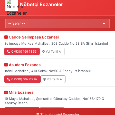
Nöbetçi Eczaneler
Cadde Selimpaşa Eczanesi
Selimpaşa Merkez Mahallesi, 203.Cadde No:28 BA Silivri İstanbul
0 (530) 169 71 55
Yol Tarifi Al
Asudem Eczanesi
İnönü Mahallesi, 410.Sokak No:50 A Esenyurt İstanbul
0 (530) 067 09 97
Yol Tarifi Al
Mila Eczanesi
19 Mayıs Mahallesi, Şemsettin Günaltay Caddesi No:168-170 G
Kadıköy İstanbul
0 (216) 514 23 73
Yol Tarifi Al
Tüm Nöbetçi Eczaneler