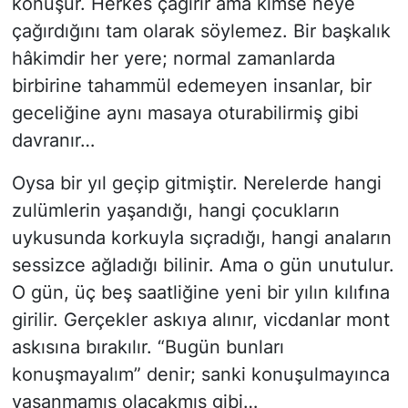
konuşur. Herkes çağırır ama kimse neye
çağırdığını tam olarak söylemez. Bir başkalık
hâkimdir her yere; normal zamanlarda
birbirine tahammül edemeyen insanlar, bir
geceliğine aynı masaya oturabilirmiş gibi
davranır…
Oysa bir yıl geçip gitmiştir. Nerelerde hangi
zulümlerin yaşandığı, hangi çocukların
uykusunda korkuyla sıçradığı, hangi anaların
sessizce ağladığı bilinir. Ama o gün unutulur.
O gün, üç beş saatliğine yeni bir yılın kılıfına
girilir. Gerçekler askıya alınır, vicdanlar mont
askısına bırakılır. “Bugün bunları
konuşmayalım” denir; sanki konuşulmayınca
yaşanmamış olacakmış gibi…