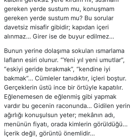
gereken yerde sustum mu, konuşmam
gereken yerde sustum mu? Bu sorular
davetsiz misafir gibidir; kapıdan içeri
alınmaz… Girer ise de buyur edilmez…
Bunun yerine dolaşıma sokulan ısmarlama
lafların esiri olunur. “Yeni yıl yeni umutlar”,
“eskiyi geride bırakmak”, “kendine iyi
bakmak”… Cümleler tanıdıktır, içleri boştur.
Gerçeklerin üstü ince bir örtüyle kapatılır.
Eğlenemesen de eğlenmiş gibi yapmak
vardır bu gecenin raconunda… Gidilen yerin
ağırlığı konuşulsun yeter; mekânın adı,
menünün fiyatı, orada kimlerin görüldüğü…
İçerik değil, görüntü önemlidir…