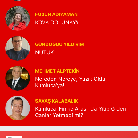
FÜSUN ADIYAMAN
KOVA DOLUNAY’ı:
GÜNDOĞDU YILDIRIM
NUTUK
MEHMET ALPTEKİN
Nereden Nereye, Yazık Oldu
Kumluca’ya!
SAVAŞ KALABALIK
Kumluca–Finike Arasında Yitip Giden
Canlar Yetmedi mi?