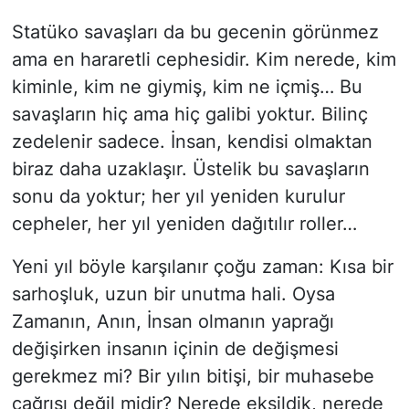
Statüko savaşları da bu gecenin görünmez
ama en hararetli cephesidir. Kim nerede, kim
kiminle, kim ne giymiş, kim ne içmiş… Bu
savaşların hiç ama hiç galibi yoktur. Bilinç
zedelenir sadece. İnsan, kendisi olmaktan
biraz daha uzaklaşır. Üstelik bu savaşların
sonu da yoktur; her yıl yeniden kurulur
cepheler, her yıl yeniden dağıtılır roller…
Yeni yıl böyle karşılanır çoğu zaman: Kısa bir
sarhoşluk, uzun bir unutma hali. Oysa
Zamanın, Anın, İnsan olmanın yaprağı
değişirken insanın içinin de değişmesi
gerekmez mi? Bir yılın bitişi, bir muhasebe
çağrısı değil midir? Nerede eksildik, nerede