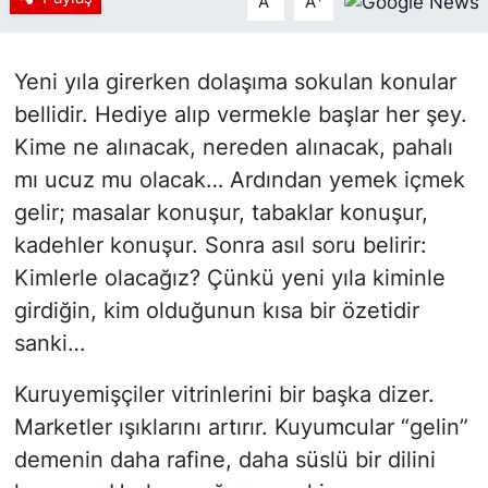
A
A
Yeni yıla girerken dolaşıma sokulan konular
bellidir. Hediye alıp vermekle başlar her şey.
Kime ne alınacak, nereden alınacak, pahalı
mı ucuz mu olacak… Ardından yemek içmek
gelir; masalar konuşur, tabaklar konuşur,
kadehler konuşur. Sonra asıl soru belirir:
Kimlerle olacağız? Çünkü yeni yıla kiminle
girdiğin, kim olduğunun kısa bir özetidir
sanki…
Kuruyemişçiler vitrinlerini bir başka dizer.
Marketler ışıklarını artırır. Kuyumcular “gelin”
demenin daha rafine, daha süslü bir dilini