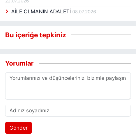
22.07.2026
AİLE OLMANIN ADALETİ
08.07.2026
Bu içeriğe tepkiniz
Yorumlar
Gönder