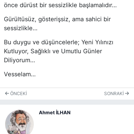
önce dürüst bir sessizlikle başlamalıdır…
Gürültüsüz, gösterişsiz, ama sahici bir
sessizlikle…
Bu duygu ve düşüncelerle; Yeni Yılınızı
Kutluyor, Sağlıklı ve Umutlu Günler
Diliyorum…
Vesselam…
ÖNCEKI
SONRAKI
Ahmet İLHAN