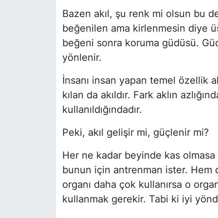
Bazen akıl, şu renk mi olsun bu d
beğenilen ama kirlenmesin diye üs
beğeni sonra koruma güdüsü. Güdü,
yönlenir.
İnsanı insan yapan temel özellik akı
kılan da akıldır. Fark aklın azlığın
kullanıldığındadır.
Peki, akıl gelişir mi, güçlenir mi?
Her ne kadar beyinde kas olmasa da
bunun için antrenman ister. Hem 
organı daha çok kullanırsa o organı
kullanmak gerekir. Tabi ki iyi yönd