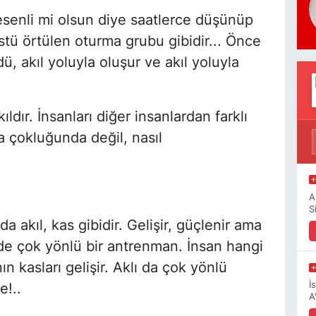
esenli mi olsun diye saatlerce düşünüp
tü örtülen oturma grubu gibidir... Önce
 akıl yoluyla oluşur ve akıl yoluyla
ldır. İnsanları diğer insanlardan farklı
da çokluğunda değil, nasıl
A
S
 akıl, kas gibidir. Gelişir, güçlenir ama
de çok yönlü bir antrenman. İnsan hangi
n kasları gelişir. Aklı da çok yönlü
İ
e!..
A