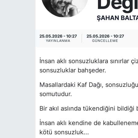
Deği
ŞAHAN BALT
25.05.2026 - 10:27
25.05.2026 - 10:27
YAYINLANMA
GÜNCELLEME
İnsan aklı sonsuzluklara sınırlar 
sonsuzluklar bahşeder.
Masallardaki Kaf Dağı, sonsuzluğ
somutudur.
Bir akıl aslında tükendiğini bildiğ
İnsan aklı kendine de kabulleneme
kötü sonsuzluk...