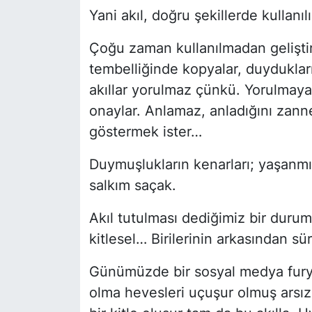
Yani akıl, doğru şekillerde kullanıl
Çoğu zaman kullanılmadan geliştiril
tembelliğinde kopyalar, duyduklar
akıllar yorulmaz çünkü. Yorulmayan
onaylar. Anlamaz, anladığını zanne
göstermek ister…
Duymuşlukların kenarları; yaşanmış
salkım saçak.
Akıl tutulması dediğimiz bir durum
kitlesel… Birilerinin arkasından sür
Günümüzde bir sosyal medya furya
olma hevesleri uçuşur olmuş arsı