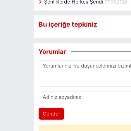
Şenliklerde Herkes Şendi
07.05.2026
Bu içeriğe tepkiniz
Yorumlar
Gönder