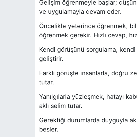
Gelişim öğrenmeyle başlar; düşün
ve uygulamayla devam eder.
Öncelikle yeterince öğrenmek, bi
öğrenmek gerekir. Hızlı cevap, hız
Kendi görüşünü sorgulama, kendi
geliştirir.
Farklı görüşte insanlarla, doğru z
tutar.
Yanılgılarla yüzleşmek, hatayı k
aklı selim tutar.
Gerektiği durumlarda duyguyla ak
besler.