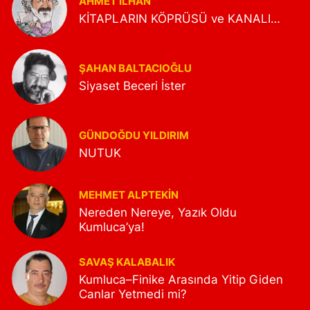
AHMET İLHAN
KİTAPLARIN KÖPRÜSÜ ve KANALI…
ŞAHAN BALTACIOĞLU
Siyaset Beceri İster
GÜNDOĞDU YILDIRIM
NUTUK
MEHMET ALPTEKİN
Nereden Nereye, Yazık Oldu
Kumluca’ya!
SAVAŞ KALABALIK
Kumluca–Finike Arasında Yitip Giden
Canlar Yetmedi mi?