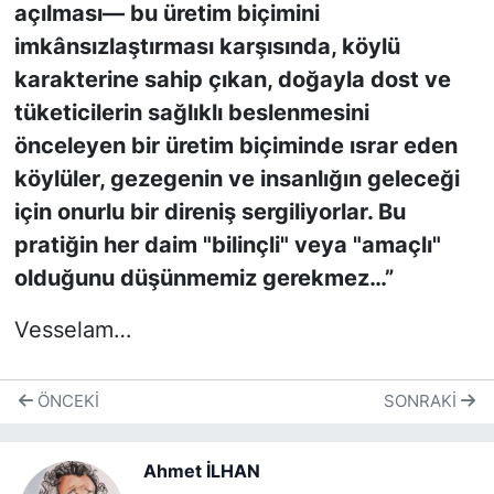
açılması— bu üretim biçimini
imkânsızlaştırması karşısında, köylü
karakterine sahip çıkan, doğayla dost ve
tüketicilerin sağlıklı beslenmesini
önceleyen bir üretim biçiminde ısrar eden
köylüler, gezegenin ve insanlığın geleceği
için onurlu bir direniş sergiliyorlar. Bu
pratiğin her daim "bilinçli" veya "amaçlı"
olduğunu düşünmemiz gerekmez…”
Vesselam…
ÖNCEKI
SONRAKI
Ahmet İLHAN