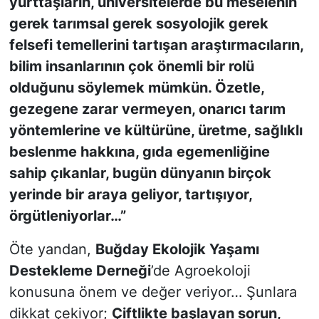
yurttaşların, üniversitelerde bu meselenin
gerek tarımsal gerek sosyolojik gerek
felsefi temellerini tartışan araştırmacıların,
bilim insanlarının çok önemli bir rolü
olduğunu söylemek mümkün. Özetle,
gezegene zarar vermeyen, onarıcı tarım
yöntemlerine ve kültürüne, üretme, sağlıklı
beslenme hakkına, gıda egemenliğine
sahip çıkanlar, bugün dünyanın birçok
yerinde bir araya geliyor, tartışıyor,
örgütleniyorlar…”
Öte yandan,
Buğday Ekolojik Yaşamı
Destekleme Derneği
’de Agroekoloji
konusuna önem ve değer veriyor… Şunlara
dikkat çekiyor;
Çiftlikte başlayan sorun,