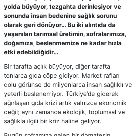
yolda büyüyor, tezgahta derinleşiyor ve
sonunda insan bedenine sağlık sorunu
olarak geri dönüyor… Bu iki alıntıda da
yaşanılan tarımsal üretimin, sofralarımıza,
doğamıza, beslenmemize ne kadar hızla
etki edebildiğidir…
Bir tarafta açlık büyüyor, diğer tarafta
tonlarca gıda çöpe gidiyor. Market rafları
dolu görünse de milyonlarca insan sağlıklı ve
yeterli beslenemiyor. Türkiye’de giderek
ağırlaşan gıda krizi artık yalnızca ekonomik
değil; aynı zamanda ekolojik, toplumsal ve
sağlıkla ilgili bir kriz haline geliyor.
Bugün soframıza gelen bir domatesin