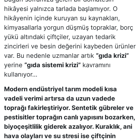
hikâyesi yalnızca tarlada başlamıyor. O
hikâyenin içinde kuruyan su kaynakları,
kimyasallarla yorgun düşmüş topraklar, borç
yükü altındaki çiftçiler, uzayan tedarik
zincirleri ve besin değerini kaybeden ürünler
var. Bu nedenle uzmanlar artık
“gıda krizi”
yerine
“gıda sistemi krizi”
kavramını
kullanıyor…
Modern endüstriyel tarım modeli kısa
vadeli verimi artırsa da uzun vadede
toprağı fakirleştiriyor. Sentetik gübreler ve
pestisitler toprağın canlı yapısını bozarken,
biyoçeşitlilik giderek azalıyor. Kuraklık, ani
hava olayları ve su stresi ise çiftçinin