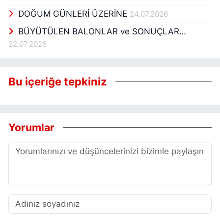
DOĞUM GÜNLERİ ÜZERİNE
24.07.2026
BÜYÜTÜLEN BALONLAR ve SONUÇLAR…
22.07.2026
Bu içeriğe tepkiniz
Yorumlar