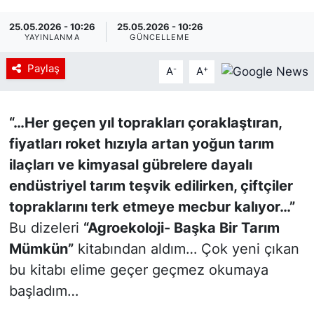
25.05.2026 - 10:26
25.05.2026 - 10:26
YAYINLANMA
GÜNCELLEME
Paylaş
-
+
A
A
“…Her geçen yıl toprakları çoraklaştıran,
fiyatları roket hızıyla artan yoğun tarım
ilaçları ve kimyasal gübrelere dayalı
endüstriyel tarım teşvik edilirken, çiftçiler
topraklarını terk etmeye mecbur kalıyor…”
Bu dizeleri
“Agroekoloji- Başka Bir Tarım
Mümkün”
kitabından aldım… Çok yeni çıkan
bu kitabı elime geçer geçmez okumaya
başladım…