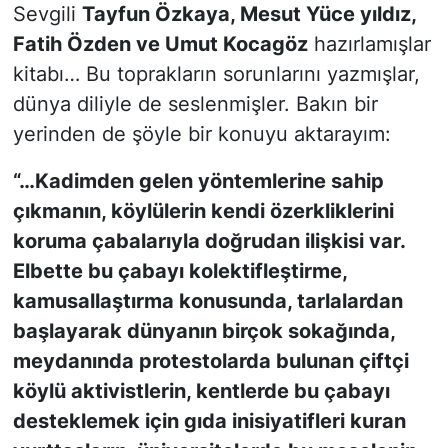
Sevgili
Tayfun Özkaya, Mesut Yüce yıldız,
Fatih Özden ve Umut Kocagöz
hazırlamışlar
kitabı… Bu toprakların sorunlarını yazmışlar,
dünya diliyle de seslenmişler. Bakın bir
yerinden de şöyle bir konuyu aktarayım:
“…Kadimden gelen yöntemlerine sahip
çıkmanın, köylülerin kendi özerkliklerini
koruma çabalarıyla doğrudan ilişkisi var.
Elbette bu çabayı kolektifleştirme,
kamusallaştırma konusunda, tarlalardan
başlayarak dünyanın birçok sokağında,
meydanında protestolarda bulunan çiftçi
köylü aktivistlerin, kentlerde bu çabayı
desteklemek için gıda inisiyatifleri kuran