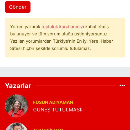
Gönder
Yorum yazarak
topluluk kurallarımızı
kabul etmiş
bulunuyor ve tüm sorumluluğu üstleniyorsunuz.
Yazılan yorumlardan Türkiye'nin En iyi Yerel Haber
Sitesi hiçbir şekilde sorumlu tutulamaz.
Yazarlar
FÜSUN ADIYAMAN
GÜNEŞ TUTULMASI: