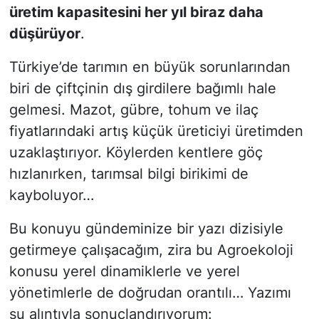
üretim kapasitesini her yıl biraz daha
düşürüyor
.
Türkiye’de tarımın en büyük sorunlarından
biri de çiftçinin dış girdilere bağımlı hale
gelmesi. Mazot, gübre, tohum ve ilaç
fiyatlarındaki artış küçük üreticiyi üretimden
uzaklaştırıyor. Köylerden kentlere göç
hızlanırken, tarımsal bilgi birikimi de
kayboluyor…
Bu konuyu gündeminize bir yazı dizisiyle
getirmeye çalışacağım, zira bu Agroekoloji
konusu yerel dinamiklerle ve yerel
yönetimlerle de doğrudan orantılı… Yazımı
şu alıntıyla sonuçlandırıyorum: