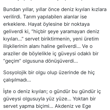
Bundan yıllar, yıllar önce deniz kıyıları kızlara
verilirdi. Tarım yapılabilen alanlar ise
erkeklere. Hayat öylesine bir noktaya
geliverdi ki, “hiçbir şeye yaramayan deniz
kıyıları…” servet biriktirmenin, yeni üretim
ilişkilerinin alanı haline geliverdi… Ve o
araziler de böylelikle iç güveysi odaklı bir
“geçim” olgusuna dönüşüverdi…
Sosyolojik bir olgu olup üzerinde de hiç
çalışılmadı…
İşte o deniz kıyıları; o gündür bu gündür iç
güveysi olgusuyla yüz yüze… Yoktan bir
servet yapma biçimi… Akdeniz ve Ege