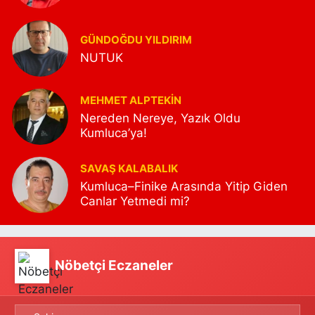
GÜNDOĞDU YILDIRIM
NUTUK
MEHMET ALPTEKİN
Nereden Nereye, Yazık Oldu
Kumluca’ya!
SAVAŞ KALABALIK
Kumluca–Finike Arasında Yitip Giden
Canlar Yetmedi mi?
Nöbetçi Eczaneler