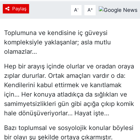
Paylaş
-
+
A
A
Toplumuna ve kendisine iç güveysi
kompleksiyle yaklaşanlar; asla mutlu
olamazlar…
Hep bir arayış içinde olurlar ve oradan oraya
zıplar dururlar. Ortak amaçları vardır o da:
Kendilerini kabul ettirmek ve kanıtlamak
için… Her konuya atladıkça da sığlıkları ve
samimyetsizlikleri gün gibi açığa çıkıp komik
hale dönüşüveriyorlar… Hayat işte…
Bazı toplumsal ve sosyolojik konular böylesi
bir olayı şu şekilde ortaya çıkarmıştır.