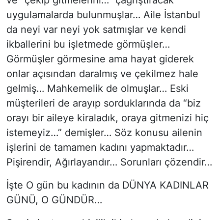
ve “çekip gitmelerini…” çağrıştıracak
uygulamalarda bulunmuşlar… Aile İstanbul
da neyi var neyi yok satmışlar ve kendi
ikballerini bu işletmede görmüşler…
Görmüşler görmesine ama hayat giderek
onlar açısından daralmış ve çekilmez hale
gelmiş… Mahkemelik de olmuşlar… Eski
müşterileri de arayıp sorduklarında da “biz
orayı bir aileye kiraladık, oraya gitmenizi hiç
istemeyiz…” demişler… Söz konusu ailenin
işlerini de tamamen kadını yapmaktadır…
Pişirendir, Ağırlayandır… Sorunları çözendir…
İşte O gün bu kadının da DÜNYA KADINLAR
GÜNÜ, O GÜNDÜR…