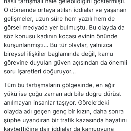
nasıl tartışmalı hale gelebildiğini göstermişti.
O dönemde ortaya atılan iddialar ve yaşanan
gelişmeler, uzun süre hem yazılı hem de
görsel medyada yer bulmuştu. Bu olayda da
söz konusu kadının kocası evinin önünde
kurşunlanmıştı… Bu tür olaylar, yalnızca
bireysel ilişkiler bağlamında değil, kamu
görevine duyulan güven açısından da önemli
soru işaretleri doğuruyor…
Tüm bu tartışmaların gölgesinde, en ağır
yükü ise çoğu zaman adı bile doğru dürüst
anılmayan insanlar taşıyor. Görele’deki
olayda adı geçen genç bir kızın, daha sonra
şüphe uyandıran bir trafik kazasında hayatını
kaybettiğine dair iddialar da kamuoyuna