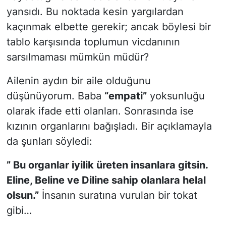
yansıdı. Bu noktada kesin yargılardan
kaçınmak elbette gerekir; ancak böylesi bir
tablo karşısında toplumun vicdanının
sarsılmaması mümkün müdür?
Ailenin aydın bir aile olduğunu
düşünüyorum. Baba
“empati”
yoksunluğu
olarak ifade etti olanları. Sonrasında ise
kızının organlarını bağışladı. Bir açıklamayla
da şunları söyledi:
” Bu organlar iyilik üreten insanlara gitsin.
Eline, Beline ve Diline sahip olanlara helal
olsun.”
İnsanın suratına vurulan bir tokat
gibi…