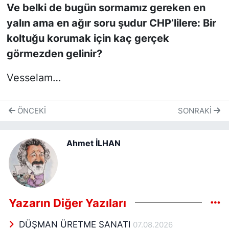
Ve belki de bugün sormamız gereken en
yalın ama en ağır soru şudur CHP’lilere: Bir
koltuğu korumak için kaç gerçek
görmezden gelinir?
Vesselam…
ÖNCEKI
SONRAKI
Ahmet İLHAN
Yazarın Diğer Yazıları
DÜŞMAN ÜRETME SANATI
07.08.2026