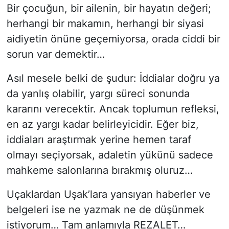
Bir çocuğun, bir ailenin, bir hayatın değeri;
herhangi bir makamın, herhangi bir siyasi
aidiyetin önüne geçemiyorsa, orada ciddi bir
sorun var demektir…
Asıl mesele belki de şudur: İddialar doğru ya
da yanlış olabilir, yargı süreci sonunda
kararını verecektir. Ancak toplumun refleksi,
en az yargı kadar belirleyicidir. Eğer biz,
iddiaları araştırmak yerine hemen taraf
olmayı seçiyorsak, adaletin yükünü sadece
mahkeme salonlarına bırakmış oluruz…
Uçaklardan Uşak’lara yansıyan haberler ve
belgeleri ise ne yazmak ne de düşünmek
istiyorum… Tam anlamıyla REZALET…