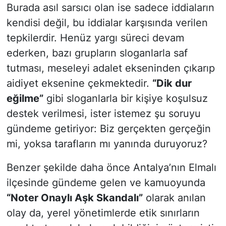
Burada asıl sarsıcı olan ise sadece iddiaların
kendisi değil, bu iddialar karşısında verilen
tepkilerdir. Henüz yargı süreci devam
ederken, bazı grupların sloganlarla saf
tutması, meseleyi adalet ekseninden çıkarıp
aidiyet eksenine çekmektedir.
“Dik dur
eğilme”
gibi sloganlarla bir kişiye koşulsuz
destek verilmesi, ister istemez şu soruyu
gündeme getiriyor: Biz gerçekten gerçeğin
mi, yoksa tarafların mı yanında duruyoruz?
Benzer şekilde daha önce Antalya’nın Elmalı
ilçesinde gündeme gelen ve kamuoyunda
“Noter Onaylı Aşk Skandalı”
olarak anılan
olay da, yerel yönetimlerde etik sınırların