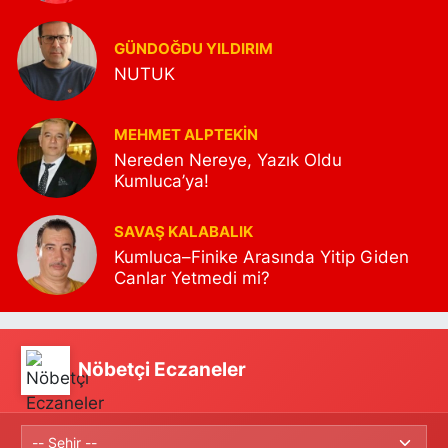
GÜNDOĞDU YILDIRIM
NUTUK
MEHMET ALPTEKİN
Nereden Nereye, Yazık Oldu
Kumluca’ya!
SAVAŞ KALABALIK
Kumluca–Finike Arasında Yitip Giden
Canlar Yetmedi mi?
Nöbetçi Eczaneler