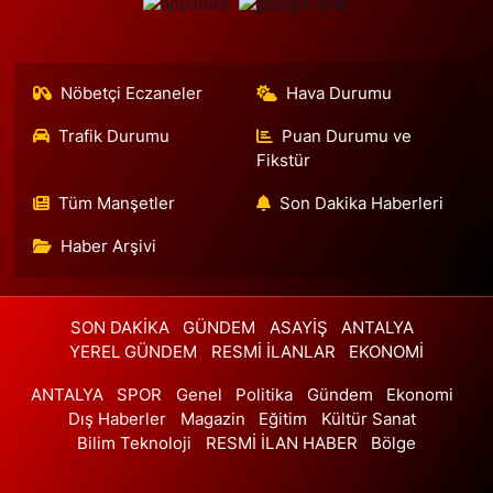
Göktürk Merkez Mahallesi Hacı Ahmet Caddesi 1 B
0 (212) 322 35 00
Yol Tarifi Al
Nöbetçi Eczaneler
Hava Durumu
Ali Emre Eczanesi
Trafik Durumu
Puan Durumu ve
Atatürk Mahallesi Atatürk Caddesi 201B Vatan Bilgisayar'dan
Yenidoğan'a doğru dönüp iki ışık geçince solda. EBRU SOKAK
Fikstür
DURAĞI.
Tüm Manşetler
Son Dakika Haberleri
0 (501) 244 19 94
Yol Tarifi Al
Haber Arşivi
Hazal Eczanesi
Emniyettepe Mahallesi 1. Tulumba Sokak 7 A ARAPHAN PARKININ
YANI, EMNİYETTEPE AİLE SAĞLIĞI MERKEZİNİN KARŞISINDADIR.
SON DAKİKA
GÜNDEM
ASAYİŞ
ANTALYA
0 (212) 625 01 02
Yol Tarifi Al
YEREL GÜNDEM
RESMİ İLANLAR
EKONOMİ
ANTALYA
SPOR
Genel
Politika
Gündem
Ekonomi
Metehan Eczanesi
Dış Haberler
Magazin
Eğitim
Kültür Sanat
Uğur Mumcu Mahallesi Fatih Sultan Mehmet Caddesi 32-A
Bilim Teknoloji
RESMİ İLAN HABER
Bölge
0 (216) 475 79 00
Yol Tarifi Al