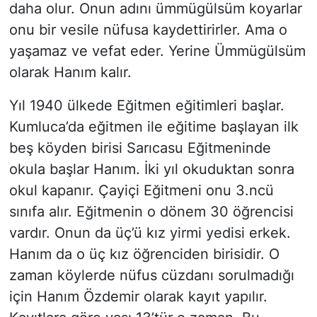
daha olur. Onun adını ümmügülsüm koyarlar
onu bir vesile nüfusa kaydettirirler. Ama o
yaşamaz ve vefat eder. Yerine Ümmügülsüm
olarak Hanım kalır.
Yıl 1940 ülkede Eğitmen eğitimleri başlar.
Kumluca’da eğitmen ile eğitime başlayan ilk
beş köyden birisi Sarıcasu Eğitmeninde
okula başlar Hanım. İki yıl okuduktan sonra
okul kapanır. Çayiçi Eğitmeni onu 3.ncü
sınıfa alır. Eğitmenin o dönem 30 öğrencisi
vardır. Onun da üç’ü kız yirmi yedisi erkek.
Hanım da o üç kız öğrenciden birisidir. O
zaman köylerde nüfus cüzdanı sorulmadığı
için Hanım Özdemir olarak kayıt yapılır.