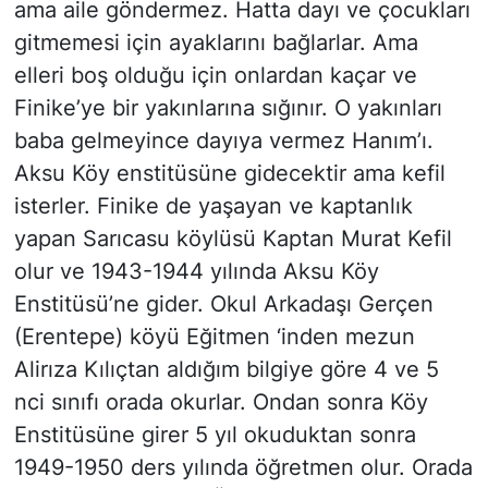
ama aile göndermez. Hatta dayı ve çocukları
gitmemesi için ayaklarını bağlarlar. Ama
elleri boş olduğu için onlardan kaçar ve
Finike’ye bir yakınlarına sığınır. O yakınları
baba gelmeyince dayıya vermez Hanım’ı.
Aksu Köy enstitüsüne gidecektir ama kefil
isterler. Finike de yaşayan ve kaptanlık
yapan Sarıcasu köylüsü Kaptan Murat Kefil
olur ve 1943-1944 yılında Aksu Köy
Enstitüsü’ne gider. Okul Arkadaşı Gerçen
(Erentepe) köyü Eğitmen ‘inden mezun
Alirıza Kılıçtan aldığım bilgiye göre 4 ve 5
nci sınıfı orada okurlar. Ondan sonra Köy
Enstitüsüne girer 5 yıl okuduktan sonra
1949-1950 ders yılında öğretmen olur. Orada