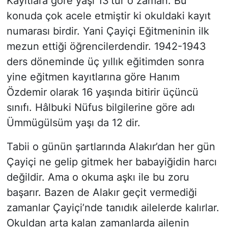
Kayıtlara göre yaşı 13’tür o zaman. Bu
konuda çok acele etmiştir ki okuldaki kayıt
numarası birdir. Yani Çayiçi Eğitmeninin ilk
mezun ettiği öğrencilerdendir. 1942-1943
ders döneminde üç yıllık eğitimden sonra
yine eğitmen kayıtlarına göre Hanım
Özdemir olarak 16 yaşında bitirir üçüncü
sınıfı. Hâlbuki Nüfus bilgilerine göre adı
Ümmügülsüm yaşı da 12 dir.
Tabii o günün şartlarında Alakır’dan her gün
Çayiçi ne gelip gitmek her babayiğidin harcı
değildir. Ama o okuma aşkı ile bu zoru
başarır. Bazen de Alakır geçit vermediği
zamanlar Çayiçi’nde tanıdık ailelerde kalırlar.
Okuldan arta kalan zamanlarda ailenin