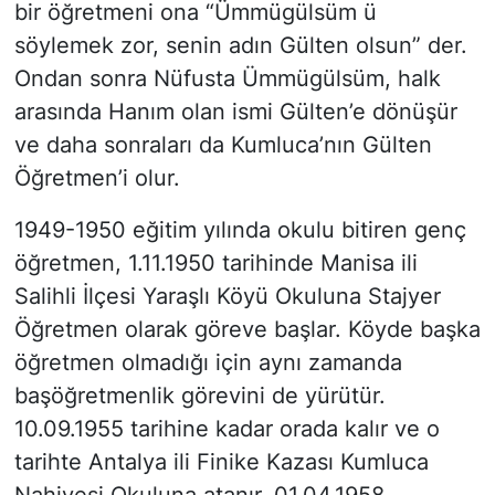
bir öğretmeni ona “Ümmügülsüm ü
söylemek zor, senin adın Gülten olsun” der.
Ondan sonra Nüfusta Ümmügülsüm, halk
arasında Hanım olan ismi Gülten’e dönüşür
ve daha sonraları da Kumluca’nın Gülten
Öğretmen’i olur.
1949-1950 eğitim yılında okulu bitiren genç
öğretmen, 1.11.1950 tarihinde Manisa ili
Salihli İlçesi Yaraşlı Köyü Okuluna Stajyer
Öğretmen olarak göreve başlar. Köyde başka
öğretmen olmadığı için aynı zamanda
başöğretmenlik görevini de yürütür.
10.09.1955 tarihine kadar orada kalır ve o
tarihte Antalya ili Finike Kazası Kumluca