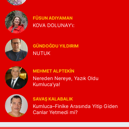
FÜSUN ADIYAMAN
KOVA DOLUNAY’ı:
GÜNDOĞDU YILDIRIM
NUTUK
MEHMET ALPTEKİN
Nereden Nereye, Yazık Oldu
Kumluca’ya!
SAVAŞ KALABALIK
Kumluca–Finike Arasında Yitip Giden
Canlar Yetmedi mi?