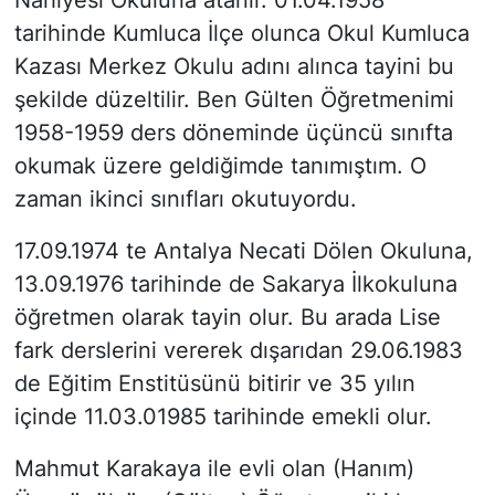
Nahiyesi Okuluna atanır. 01.04.1958
tarihinde Kumluca İlçe olunca Okul Kumluca
Kazası Merkez Okulu adını alınca tayini bu
şekilde düzeltilir. Ben Gülten Öğretmenimi
1958-1959 ders döneminde üçüncü sınıfta
okumak üzere geldiğimde tanımıştım. O
zaman ikinci sınıfları okutuyordu.
17.09.1974 te Antalya Necati Dölen Okuluna,
13.09.1976 tarihinde de Sakarya İlkokuluna
öğretmen olarak tayin olur. Bu arada Lise
fark derslerini vererek dışarıdan 29.06.1983
de Eğitim Enstitüsünü bitirir ve 35 yılın
içinde 11.03.01985 tarihinde emekli olur.
Mahmut Karakaya ile evli olan (Hanım)