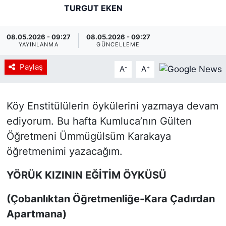
TURGUT EKEN
08.05.2026 - 09:27
08.05.2026 - 09:27
YAYINLANMA
GÜNCELLEME
Paylaş
-
+
A
A
Köy Enstitülülerin öykülerini yazmaya devam
ediyorum. Bu hafta Kumluca’nın Gülten
Öğretmeni Ümmügülsüm Karakaya
öğretmenimi yazacağım.
YÖRÜK KIZININ EĞİTİM ÖYKÜSÜ
(Çobanlıktan Öğretmenliğe-Kara Çadırdan
Apartmana)