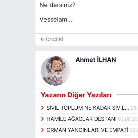
Ne dersiniz?
Vesselam…
ÖNCEKI
Ahmet İLHAN
Yazarın Diğer Yazıları
SİVİL TOPLUM NE KADAR SİVİL…
05
HAMİLE AĞACLAR DESTANI
03.08.2
ORMAN YANGINLARI VE EMPATİ
03.