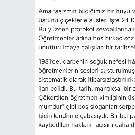
Ama faşizmin bildiğimiz bir huyu 
üstünü çiçeklerle süsler. İşte 24 
Bu yüzden protokol sevdalılarına iş
Öğretmenler adına hoş birkaç söz
unutturulmaya çalışılan bir tarih
1981’de, darbenin soğuk nefesi hâl
öğretmenlerin sesleri susturulmuş, 
sistematik olarak itibarsızlaştırı
ilan edildi. Bu tarih, mantıksal bi
Çökertilen öğretmen kimliğinin üs
mumdur” gibi boş sloganları serpe
biçimlendirme çabasıydı. Bir bal pa
kaybedilen hakların acısını daha d