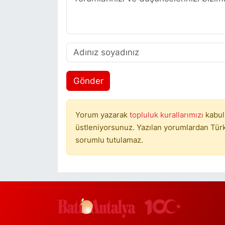
Gönder
Yorum yazarak
topluluk kurallarımızı
kabul
üstleniyorsunuz. Yazılan yorumlardan Türki
sorumlu tutulamaz.