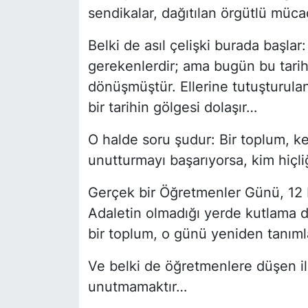
sendikalar, dağıtılan örgütlü müca
Belki de asıl çelişki burada başlar
gerekenlerdir; ama bugün bu tarih
dönüşmüştür. Ellerine tutuşturulan
bir tarihin gölgesi dolaşır…
O halde soru şudur: Bir toplum, ke
unutturmayı başarıyorsa, kim hiçli
Gerçek bir Öğretmenler Günü, 12 
Adaletin olmadığı yerde kutlama d
bir toplum, o günü yeniden tanımla
Ve belki de öğretmenlere düşen ilk
unutmamaktır…