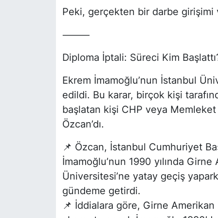
Peki, gerçekten bir darbe girişim
⸻
Diploma İptali: Süreci Kim Başlattı
Ekrem İmamoğlu’nun İstanbul Ünive
edildi. Bu karar, birçok kişi tarafı
başlatan kişi CHP veya Memleket P
Özcan’dı.
📌 Özcan, İstanbul Cumhuriyet Ba
İmamoğlu’nun 1990 yılında Girne 
Üniversitesi’ne yatay geçiş yapark
gündeme getirdi.
📌 İddialara göre, Girne Amerikan 