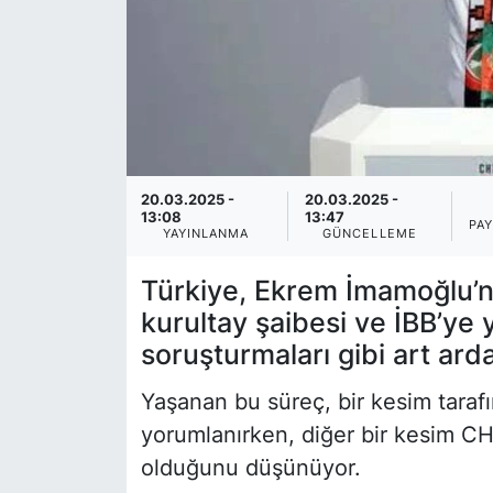
20.03.2025 -
20.03.2025 -
13:08
13:47
PA
YAYINLANMA
GÜNCELLEME
Türkiye, Ekrem İmamoğlu’nu
kurultay şaibesi ve İBB’ye y
soruşturmaları gibi art ard
Yaşanan bu süreç, bir kesim taraf
yorumlanırken, diğer bir kesim C
olduğunu düşünüyor.