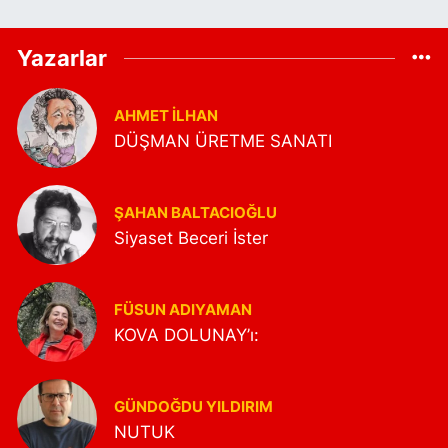
Yazarlar
AHMET İLHAN
DÜŞMAN ÜRETME SANATI
ŞAHAN BALTACIOĞLU
Siyaset Beceri İster
FÜSUN ADIYAMAN
KOVA DOLUNAY’ı:
GÜNDOĞDU YILDIRIM
NUTUK