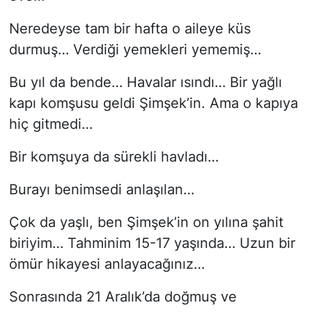
Neredeyse tam bir hafta o aileye küs
durmuş… Verdiği yemekleri yememiş…
Bu yıl da bende… Havalar ısındı… Bir yağlı
kapı komşusu geldi Şimşek’in. Ama o kapıya
hiç gitmedi…
Bir komşuya da sürekli havladı…
Burayı benimsedi anlaşılan…
Çok da yaşlı, ben Şimşek’in on yılına şahit
biriyim… Tahminim 15-17 yaşında… Uzun bir
ömür hikayesi anlayacağınız…
Sonrasında 21 Aralık’da doğmuş ve