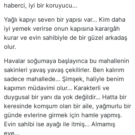
haberci, iyi bir koruyucu…
Yağlı kapıyı seven bir yapısı var… Kim daha
iyi yemek verirse onun kapısına karargâh
kurar ve evin sahibiyle de bir güzel arkadaş
olur.
Havalar soğumaya başlayınca bu mahallenin
sakinleri yavaş yavaş çekilirler. Ben kalırım
sadece mahallede… Şimşek, haliyle benim
kapımın müdavimi olur… Karakterli ve
duygusal bir yanı da yok değildir… Hatta bir
keresinde komşum olan bir aile, yağmurlu bir
günde evlerine girmek için hamle yapmış.
Evin sahibi ise ayağı ile itmiş… Almamış
eve…