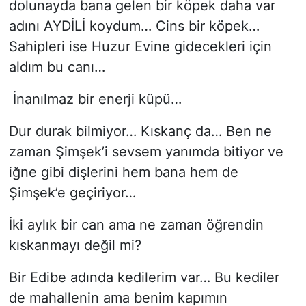
dolunayda bana gelen bir köpek daha var
adını AYDİLİ koydum… Cins bir köpek…
Sahipleri ise Huzur Evine gidecekleri için
aldım bu canı…
İnanılmaz bir enerji küpü…
Dur durak bilmiyor… Kıskanç da… Ben ne
zaman Şimşek’i sevsem yanımda bitiyor ve
iğne gibi dişlerini hem bana hem de
Şimşek’e geçiriyor…
İki aylık bir can ama ne zaman öğrendin
kıskanmayı değil mi?
Bir Edibe adında kedilerim var… Bu kediler
de mahallenin ama benim kapımın