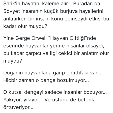
Şarik’in hayatını kaleme alır… Buradan da
Sovyet insanının küçük burjuva hayallerini
anlatırken bir insanı konu edinseydi etkisi bu
kadar olur muydu?
Yine Gerge Orwell “Hayvan Çiftliği”nde
eserinde hayvanlar yerine insanlar olsaydı,
bu kadar çarpıcı ve ilgi çekici bir anlatım olur
muydu?
Doğanın hayvanlarla garip bir ittifakı var…
Hiçbir zaman o denge bozulmuyor…
O kutsal dengeyi sadece insanlar bozuyor…
Yakıyor, yıkıyor… Ve üstünü de betonla
örtüveriyor…