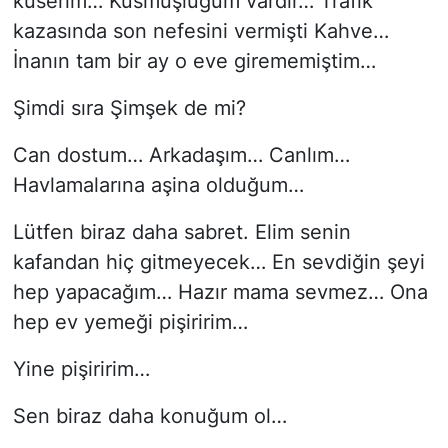
küserim… Küsmüşlüğüm vardır… Trafik
kazasında son nefesini vermişti Kahve…
İnanın tam bir ay o eve girememiştim…
Şimdi sıra Şimşek de mi?
Can dostum… Arkadaşım… Canlım…
Havlamalarına aşina olduğum…
Lütfen biraz daha sabret. Elim senin
kafandan hiç gitmeyecek… En sevdiğin şeyi
hep yapacağım… Hazır mama sevmez… Ona
hep ev yemeği pişiririm…
Yine pişiririm…
Sen biraz daha konuğum ol…