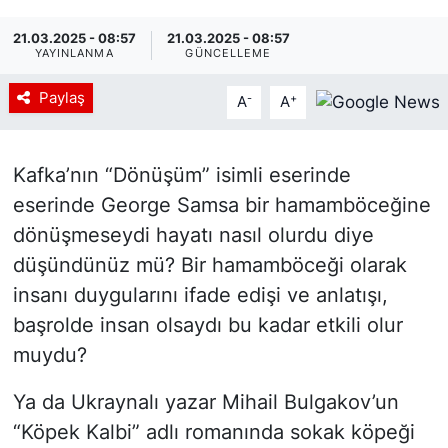
21.03.2025 - 08:57
21.03.2025 - 08:57
YAYINLANMA
GÜNCELLEME
Paylaş
-
+
A
A
Kafka’nın “Dönüşüm” isimli eserinde
eserinde George Samsa bir hamamböceğine
dönüşmeseydi hayatı nasıl olurdu diye
düşündünüz mü? Bir hamamböceği olarak
insanı duygularını ifade edişi ve anlatışı,
başrolde insan olsaydı bu kadar etkili olur
muydu?
Ya da Ukraynalı yazar Mihail Bulgakov’un
“Köpek Kalbi” adlı romanında sokak köpeği