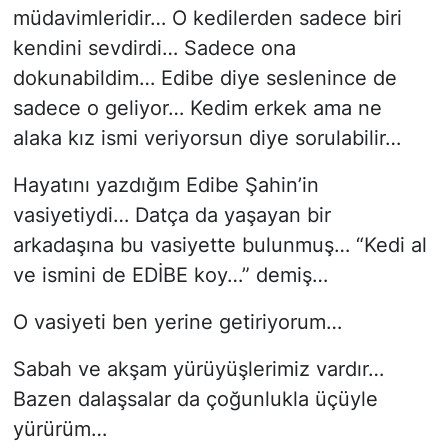
müdavimleridir… O kedilerden sadece biri
kendini sevdirdi… Sadece ona
dokunabildim… Edibe diye seslenince de
sadece o geliyor… Kedim erkek ama ne
alaka kız ismi veriyorsun diye sorulabilir…
Hayatını yazdığım Edibe Şahin’in
vasiyetiydi… Datça da yaşayan bir
arkadaşına bu vasiyette bulunmuş… “Kedi al
ve ismini de EDİBE koy…” demiş…
O vasiyeti ben yerine getiriyorum…
Sabah ve akşam yürüyüşlerimiz vardır…
Bazen dalaşsalar da çoğunlukla üçüyle
yürürüm…