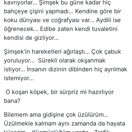
kavrıyorlar… Şimşek bu güne kadar hiç
bahçeye çişini yapmadı… Kendine göre bir
koku dünyası ve coğrafyası var… Aydili ise
öğrenecek… Edibe zaten kendi tuvaletini
kendisi de gizliyor…
Şimşek’in hareketleri ağırlaştı… Çok çabuk
yoruluyor… Sürekli olarak okşanmak
istiyor… İnsanın dizinin dibinden hiç ayrılmak
istemiyor…
O koşan köpek, bir sürpriz mi hazırlıyor
bana?
Bilemem ama gidişine çok üzülürüm…
Üzülmekle kalmam aynı zamanda da hayata