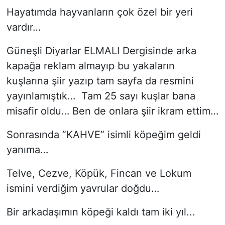
Hayatımda hayvanların çok özel bir yeri
vardır…
Güneşli Diyarlar ELMALI Dergisinde arka
kapağa reklam almayıp bu yakaların
kuşlarına şiir yazıp tam sayfa da resmini
yayınlamıştık… Tam 25 sayı kuşlar bana
misafir oldu… Ben de onlara şiir ikram ettim…
Sonrasında ”KAHVE” isimli köpeğim geldi
yanıma…
Telve, Cezve, Köpük, Fincan ve Lokum
ismini verdiğim yavrular doğdu…
Bir arkadaşımın köpeği kaldı tam iki yıl...