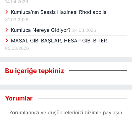
14.04.2026
Kumluca’nın Sessiz Hazinesi Rhodiapolis
31.03.2026
Kumluca Nereye Gidiyor?
24.03.2026
MASAL GİBİ BAŞLAR, HESAP GİBİ BİTER
05.03.2026
Bu içeriğe tepkiniz
Yorumlar