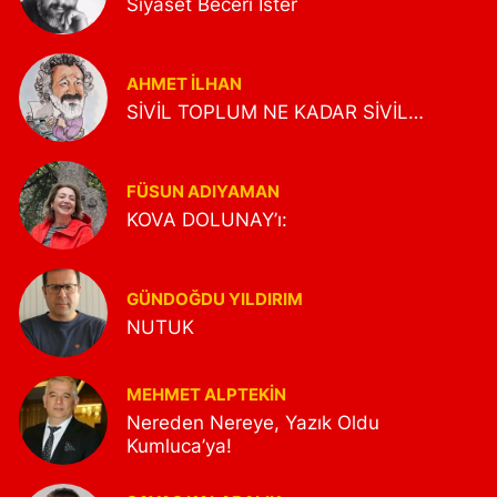
Siyaset Beceri İster
AHMET İLHAN
SİVİL TOPLUM NE KADAR SİVİL…
FÜSUN ADIYAMAN
KOVA DOLUNAY’ı:
GÜNDOĞDU YILDIRIM
NUTUK
MEHMET ALPTEKİN
Nereden Nereye, Yazık Oldu
Kumluca’ya!