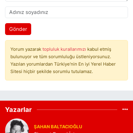
Gönder
Yorum yazarak
topluluk kurallarımızı
kabul etmiş
bulunuyor ve tüm sorumluluğu üstleniyorsunuz.
Yazılan yorumlardan Türkiye'nin En iyi Yerel Haber
Sitesi hiçbir şekilde sorumlu tutulamaz.
Yazarlar
ŞAHAN BALTACIOĞLU