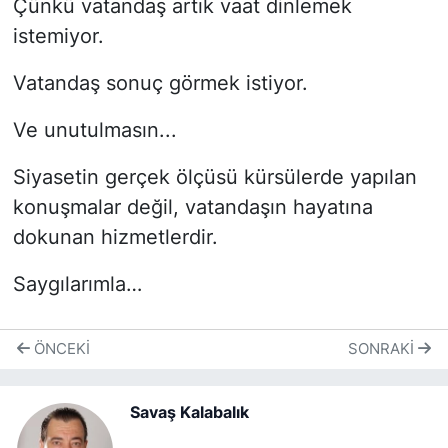
Çünkü vatandaş artık vaat dinlemek
istemiyor.
Vatandaş sonuç görmek istiyor.
Ve unutulmasın...
Siyasetin gerçek ölçüsü kürsülerde yapılan
konuşmalar değil, vatandaşın hayatına
dokunan hizmetlerdir.
Saygılarımla…
ÖNCEKI
SONRAKI
Savaş Kalabalık