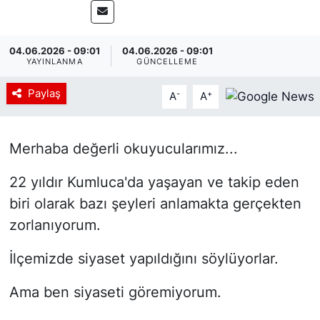
04.06.2026 - 09:01
04.06.2026 - 09:01
YAYINLANMA
GÜNCELLEME
Paylaş
-
+
A
A
Merhaba değerli okuyucularımız...
22 yıldır Kumluca'da yaşayan ve takip eden
biri olarak bazı şeyleri anlamakta gerçekten
zorlanıyorum.
İlçemizde siyaset yapıldığını söylüyorlar.
Ama ben siyaseti göremiyorum.