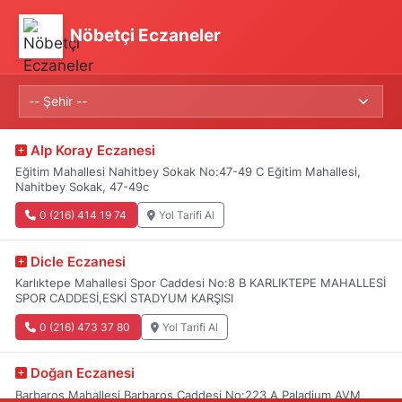
Nöbetçi Eczaneler
Alp Koray Eczanesi
Eğitim Mahallesi Nahitbey Sokak No:47-49 C Eğitim Mahallesi,
Nahitbey Sokak, 47-49c
0 (216) 414 19 74
Yol Tarifi Al
Dicle Eczanesi
Karlıktepe Mahallesi Spor Caddesi No:8 B KARLIKTEPE MAHALLESİ
SPOR CADDESİ,ESKİ STADYUM KARŞISI
0 (216) 473 37 80
Yol Tarifi Al
Doğan Eczanesi
Barbaros Mahallesi Barbaros Caddesi No:223 A Paladium AVM