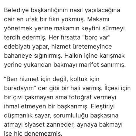
Belediye başkanlığının nasıl yapılacağına
dair en ufak bir fikri yokmuş. Makamı
yönetmek yerine makamın keyfini sürmeyi
tercih edermiş. Her fırsatta “borç var”
edebiyatı yapar, hizmet üretemeyince
bahaneye sığınırmış. Halkın içine karışmak
yerine yukarıdan bakmayı marifet sanırmış.
“Ben hizmet için değil, koltuk için
buradayım” der gibi bir hali varmış. İlçesi için
bir çivi çakmayan ama fotoğraf vermeyi
ihmal etmeyen bir başkanmış. Eleştiriyi
düşmanlık sayar, sorumluluğu başkasına
atmayı siyaset zanneder, aynaya bakmayı
ise hiç denemezmiş.