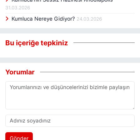
31.03.2026
Kumluca Nereye Gidiyor?
24.03.2026
Bu içeriğe tepkiniz
Yorumlar
Gönder