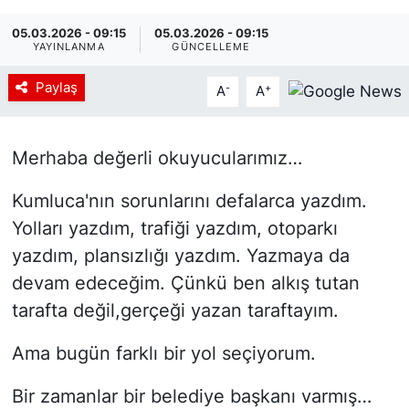
05.03.2026 - 09:15
05.03.2026 - 09:15
YAYINLANMA
GÜNCELLEME
Paylaş
-
+
A
A
Merhaba değerli okuyucularımız…
Kumluca'nın sorunlarını defalarca yazdım.
Yolları yazdım, trafiği yazdım, otoparkı
yazdım, plansızlığı yazdım. Yazmaya da
devam edeceğim. Çünkü ben alkış tutan
tarafta değil,gerçeği yazan taraftayım.
Ama bugün farklı bir yol seçiyorum.
Bir zamanlar bir belediye başkanı varmış…