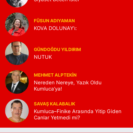
FÜSUN ADIYAMAN
KOVA DOLUNAY’ı:
GÜNDOĞDU YILDIRIM
NUTUK
MEHMET ALPTEKİN
Nereden Nereye, Yazık Oldu
Kumluca’ya!
SAVAŞ KALABALIK
Kumluca–Finike Arasında Yitip Giden
Canlar Yetmedi mi?