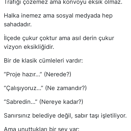
Trafiği çözemez ama konvoyu eksik olmaz.
Halka inemez ama sosyal medyada hep
sahadadır.
İlçede çukur çoktur ama asıl derin çukur
vizyon eksikliğidir.
Bir de klasik cümleleri vardır:
“Proje hazır…” (Nerede?)
“Çalışıyoruz…” (Ne zamandır?)
“Sabredin…” (Nereye kadar?)
Sanırsınız belediye değil, sabır taşı işletiliyor.
Ama unuttukları bir şey var: