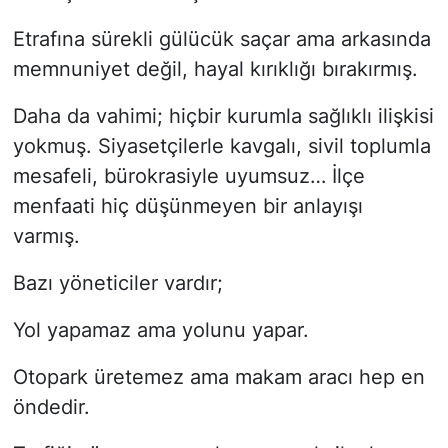
Etrafına sürekli gülücük saçar ama arkasında
memnuniyet değil, hayal kırıklığı bırakırmış.
Daha da vahimi; hiçbir kurumla sağlıklı ilişkisi
yokmuş. Siyasetçilerle kavgalı, sivil toplumla
mesafeli, bürokrasiyle uyumsuz… İlçe
menfaati hiç düşünmeyen bir anlayışı
varmış.
Bazı yöneticiler vardır;
Yol yapamaz ama yolunu yapar.
Otopark üretemez ama makam aracı hep en
öndedir.