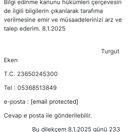
Bilgi edinme kanunu hükümleri çerçevesin
de ilgili bilgilerin çıkarılarak tarafıma
verilmesine emir ve müsaadelerinizi arz ve
talep ederim. 8.1.2025
Turgut
Eken
T.C. 23650245300
Tel : 05368513849
e-posta :
[email protected]
Cevap e posta ile gönderilebilir.
Bu dilekçem 8.1.2025 günü 233