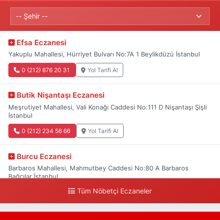
Efsa Eczanesi
Yakuplu Mahallesi, Hürriyet Bulvarı No:7A 1 Beylikdüzü İstanbul
0 (212) 876 20 31
Yol Tarifi Al
Butik Nişantaşı Eczanesi
Meşrutiyet Mahallesi, Vali Konağı Caddesi No:111 D Nişantaşı Şişli
İstanbul
0 (212) 234 56 66
Yol Tarifi Al
Burcu Eczanesi
Barbaros Mahallesi, Mahmutbey Caddesi No:80 A Barbaros
Bağcılar İstanbul
Tüm Nöbetçi Eczaneler
0 (212) 552 25 29
Yol Tarifi Al
Tuna Tillo Eczanesi