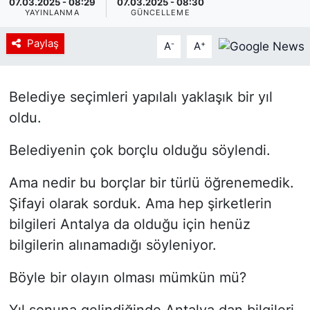
07.03.2025 - 08:29
07.03.2025 - 08:30
YAYINLANMA
GÜNCELLEME
Paylaş
-
+
A
A
Belediye seçimleri yapılalı yaklaşık bir yıl
oldu.
Belediyenin çok borçlu olduğu söylendi.
Ama nedir bu borçlar bir türlü öğrenemedik.
Şifayi olarak sorduk. Ama hep şirketlerin
bilgileri Antalya da olduğu için henüz
bilgilerin alınamadığı söyleniyor.
Böyle bir olayın olması mümkün mü?