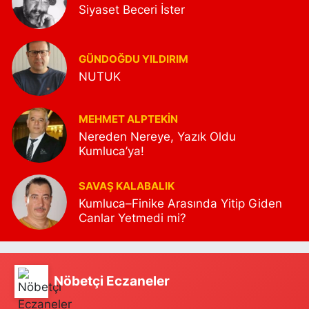
Siyaset Beceri İster
GÜNDOĞDU YILDIRIM
NUTUK
MEHMET ALPTEKİN
Nereden Nereye, Yazık Oldu
Kumluca’ya!
SAVAŞ KALABALIK
Kumluca–Finike Arasında Yitip Giden
Canlar Yetmedi mi?
Nöbetçi Eczaneler