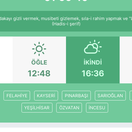
akayı gizli vermek, musibeti gizlemek, sıla-i rahim yapmak ve "Lâ
(Hadis-i şerif)
ÖĞLE
İKINDI
12:48
16:36
FELAHİYE
KAYSERİ
PINARBAŞI
SARIOĞLAN
YEŞİLHİSAR
ÖZVATAN
İNCESU