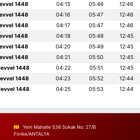
levvel 1448
04:15
05:46
12:46
levvel 1448
04:16
05:47
12:46
levvel 1448
04:17
05:47
12:46
levvel 1448
04:18
05:48
12:45
levvel 1448
04:20
05:49
12:45
levvel 1448
04:21
05:50
12:45
levvel 1448
04:22
05:51
12:45
levvel 1448
04:23
05:52
12:44
levvel 1448
04:25
05:53
12:44
Yeni Mahalle 536 Sokak No: 27/B
Finike/ANTALYA