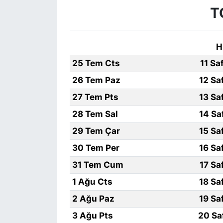
T
H
25 Tem Cts
11 Sa
26 Tem Paz
12 Sa
27 Tem Pts
13 Sa
28 Tem Sal
14 Sa
29 Tem Çar
15 Sa
30 Tem Per
16 Sa
31 Tem Cum
17 Sa
1 Ağu Cts
18 Sa
2 Ağu Paz
19 Sa
3 Ağu Pts
20 Sa