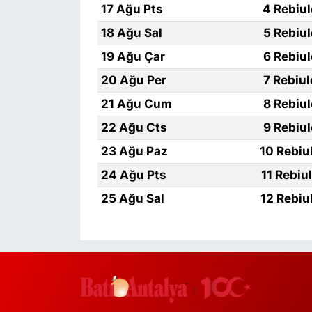
17 Ağu Pts
4 Rebiu
18 Ağu Sal
5 Rebiu
19 Ağu Çar
6 Rebiu
20 Ağu Per
7 Rebiu
21 Ağu Cum
8 Rebiu
22 Ağu Cts
9 Rebiu
23 Ağu Paz
10 Rebiu
24 Ağu Pts
11 Rebiu
25 Ağu Sal
12 Rebiu