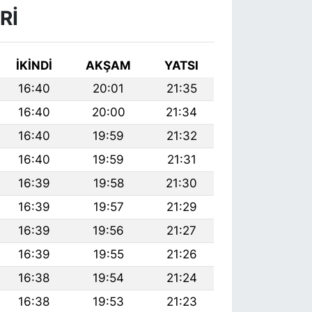
RI
İKINDI
AKŞAM
YATSI
16:40
20:01
21:35
16:40
20:00
21:34
16:40
19:59
21:32
16:40
19:59
21:31
16:39
19:58
21:30
16:39
19:57
21:29
16:39
19:56
21:27
16:39
19:55
21:26
16:38
19:54
21:24
16:38
19:53
21:23