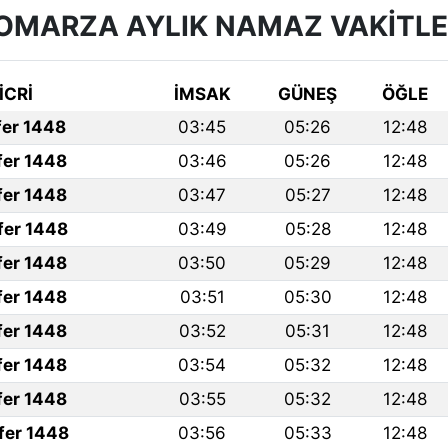
OMARZA AYLIK NAMAZ VAKITLE
İCRİ
İMSAK
GÜNEŞ
ÖĞLE
fer 1448
03:45
05:26
12:48
fer 1448
03:46
05:26
12:48
fer 1448
03:47
05:27
12:48
fer 1448
03:49
05:28
12:48
fer 1448
03:50
05:29
12:48
fer 1448
03:51
05:30
12:48
fer 1448
03:52
05:31
12:48
fer 1448
03:54
05:32
12:48
fer 1448
03:55
05:32
12:48
fer 1448
03:56
05:33
12:48