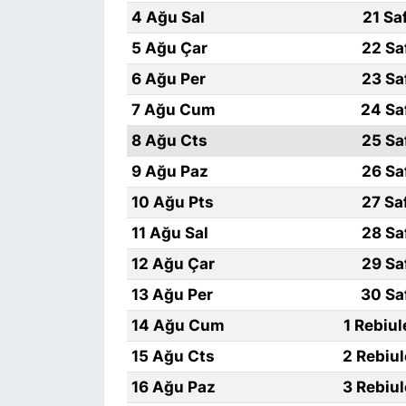
4 Ağu Sal
21 Sa
5 Ağu Çar
22 Sa
6 Ağu Per
23 Sa
7 Ağu Cum
24 Sa
8 Ağu Cts
25 Sa
9 Ağu Paz
26 Sa
10 Ağu Pts
27 Sa
11 Ağu Sal
28 Sa
12 Ağu Çar
29 Sa
13 Ağu Per
30 Sa
14 Ağu Cum
1 Rebiu
15 Ağu Cts
2 Rebiu
16 Ağu Paz
3 Rebiu