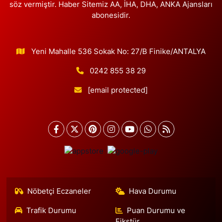
söz vermiştir. Haber Sitemiz AA, İHA, DHA, ANKA Ajansları
abonesidir.
Yeni Mahalle 536 Sokak No: 27/B Finike/ANTALYA
0242 855 38 29
[email protected]
Nöbetçi Eczaneler
Hava Durumu
Trafik Durumu
Puan Durumu ve
Fikstür