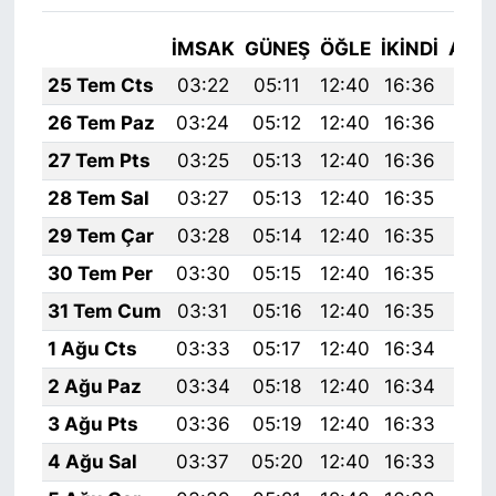
İMSAK
GÜNEŞ
ÖĞLE
İKINDI
AKŞ
25 Tem Cts
03:22
05:11
12:40
16:36
19:
26 Tem Paz
03:24
05:12
12:40
16:36
19:
27 Tem Pts
03:25
05:13
12:40
16:36
19:
28 Tem Sal
03:27
05:13
12:40
16:35
19:
29 Tem Çar
03:28
05:14
12:40
16:35
19:
30 Tem Per
03:30
05:15
12:40
16:35
19:
31 Tem Cum
03:31
05:16
12:40
16:35
19:
1 Ağu Cts
03:33
05:17
12:40
16:34
19:
2 Ağu Paz
03:34
05:18
12:40
16:34
19:
3 Ağu Pts
03:36
05:19
12:40
16:33
19:
4 Ağu Sal
03:37
05:20
12:40
16:33
19: