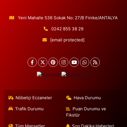
Yeni Mahalle 536 Sokak No: 27/B Finike/ANTALYA
0242 855 38 29
[email protected]
Nöbetçi Eczaneler
Hava Durumu
Trafik Durumu
Puan Durumu ve
Fikstür
Tüm Manşetler
Son Dakika Haberleri