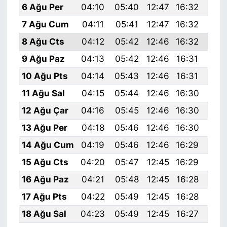
6 Ağu Per
04:10
05:40
12:47
16:32
19:
7 Ağu Cum
04:11
05:41
12:47
16:32
19:
8 Ağu Cts
04:12
05:42
12:46
16:32
19:
9 Ağu Paz
04:13
05:42
12:46
16:31
19:
10 Ağu Pts
04:14
05:43
12:46
16:31
19:
11 Ağu Sal
04:15
05:44
12:46
16:30
19:
12 Ağu Çar
04:16
05:45
12:46
16:30
19:
13 Ağu Per
04:18
05:46
12:46
16:30
19:
14 Ağu Cum
04:19
05:46
12:46
16:29
19:
15 Ağu Cts
04:20
05:47
12:45
16:29
19:
16 Ağu Paz
04:21
05:48
12:45
16:28
19:
17 Ağu Pts
04:22
05:49
12:45
16:28
19:
18 Ağu Sal
04:23
05:49
12:45
16:27
19: