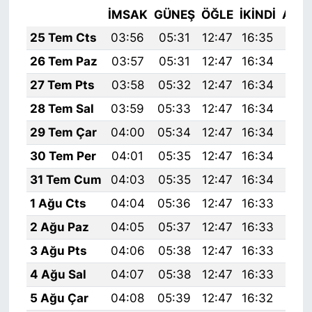
İMSAK
GÜNEŞ
ÖĞLE
İKINDI
AKŞ
25 Tem Cts
03:56
05:31
12:47
16:35
19:
26 Tem Paz
03:57
05:31
12:47
16:34
19:
27 Tem Pts
03:58
05:32
12:47
16:34
19:
28 Tem Sal
03:59
05:33
12:47
16:34
19:
29 Tem Çar
04:00
05:34
12:47
16:34
19:
30 Tem Per
04:01
05:35
12:47
16:34
19:
31 Tem Cum
04:03
05:35
12:47
16:34
19:
1 Ağu Cts
04:04
05:36
12:47
16:33
19:
2 Ağu Paz
04:05
05:37
12:47
16:33
19:
3 Ağu Pts
04:06
05:38
12:47
16:33
19:
4 Ağu Sal
04:07
05:38
12:47
16:33
19:
5 Ağu Çar
04:08
05:39
12:47
16:32
19: