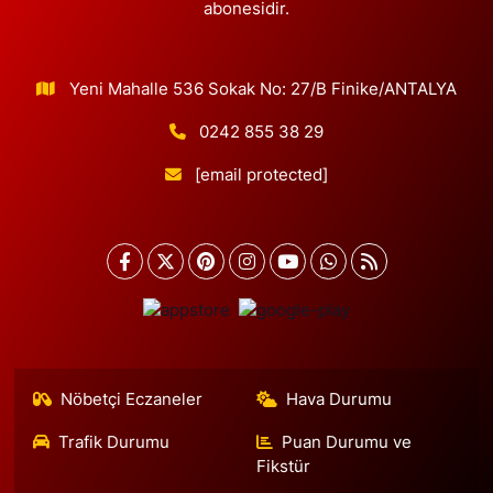
abonesidir.
Yeni Mahalle 536 Sokak No: 27/B Finike/ANTALYA
0242 855 38 29
[email protected]
Nöbetçi Eczaneler
Hava Durumu
Trafik Durumu
Puan Durumu ve
Fikstür