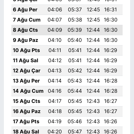
6 Ağu Per
04:06
05:37
12:45
16:31
19:
7 Ağu Cum
04:07
05:38
12:45
16:30
19:
8 Ağu Cts
04:09
05:39
12:44
16:30
19:
9 Ağu Paz
04:10
05:40
12:44
16:30
19:
10 Ağu Pts
04:11
05:41
12:44
16:29
19:
11 Ağu Sal
04:12
05:41
12:44
16:29
19:
12 Ağu Çar
04:13
05:42
12:44
16:29
19:
13 Ağu Per
04:14
05:43
12:44
16:28
19:
14 Ağu Cum
04:16
05:44
12:44
16:28
19:
15 Ağu Cts
04:17
05:45
12:43
16:27
19:
16 Ağu Paz
04:18
05:45
12:43
16:27
19:
17 Ağu Pts
04:19
05:46
12:43
16:26
19:
18 Ağu Sal
04:20
05:47
12:43
16:26
19: