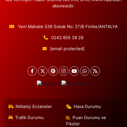
abonesidir.
Yeni Mahalle 536 Sokak No: 27/B Finike/ANTALYA
0242 855 38 29
[email protected]
Nöbetçi Eczaneler
Hava Durumu
Trafik Durumu
Puan Durumu ve
Fikstür