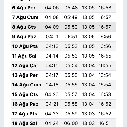
6 Ağu Per
04:06
05:48
13:05
16:58
20:
7 Ağu Cum
04:08
05:49
13:05
16:57
20:
8 Ağu Cts
04:09
05:50
13:05
16:57
20:
9 Ağu Paz
04:11
05:51
13:05
16:56
20:
10 Ağu Pts
04:12
05:52
13:05
16:56
20:
11 Ağu Sal
04:14
05:53
13:05
16:55
20:
12 Ağu Çar
04:15
05:54
13:04
16:55
20:
13 Ağu Per
04:17
05:55
13:04
16:54
20:
14 Ağu Cum
04:18
05:56
13:04
16:54
20:
15 Ağu Cts
04:20
05:57
13:04
16:53
20:
16 Ağu Paz
04:21
05:58
13:04
16:52
20:
17 Ağu Pts
04:23
05:59
13:03
16:52
19:
18 Ağu Sal
04:24
06:00
13:03
16:51
19: