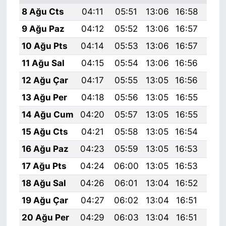
8 Ağu Cts
04:11
05:51
13:06
16:58
20:
9 Ağu Paz
04:12
05:52
13:06
16:57
20:
10 Ağu Pts
04:14
05:53
13:06
16:57
20:
11 Ağu Sal
04:15
05:54
13:06
16:56
20:
12 Ağu Çar
04:17
05:55
13:05
16:56
20:
13 Ağu Per
04:18
05:56
13:05
16:55
20:
14 Ağu Cum
04:20
05:57
13:05
16:55
20:
15 Ağu Cts
04:21
05:58
13:05
16:54
20:
16 Ağu Paz
04:23
05:59
13:05
16:53
20:
17 Ağu Pts
04:24
06:00
13:05
16:53
19:
18 Ağu Sal
04:26
06:01
13:04
16:52
19:
19 Ağu Çar
04:27
06:02
13:04
16:51
19:
20 Ağu Per
04:29
06:03
13:04
16:51
19: