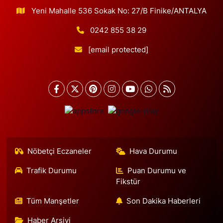
Yeni Mahalle 536 Sokak No: 27/B Finike/ANTALYA
0242 855 38 29
[email protected]
Nöbetçi Eczaneler
Hava Durumu
Trafik Durumu
Puan Durumu ve
Fikstür
Tüm Manşetler
Son Dakika Haberleri
Haber Arşivi