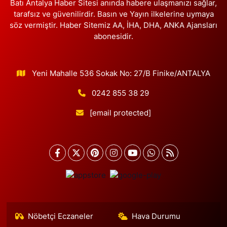
Batı Antalya Haber Sitesi anında habere ulaşmanızı sağlar,
tarafsız ve güvenilirdir. Basın ve Yayın ilkelerine uymaya
söz vermiştir. Haber Sitemiz AA, İHA, DHA, ANKA Ajansları
abonesidir.
Yeni Mahalle 536 Sokak No: 27/B Finike/ANTALYA
0242 855 38 29
[email protected]
Nöbetçi Eczaneler
Hava Durumu