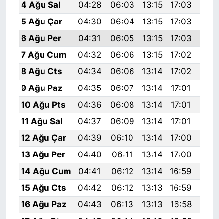
4 Ağu Sal
04:28
06:03
13:15
17:03
20:
5 Ağu Çar
04:30
06:04
13:15
17:03
20:
6 Ağu Per
04:31
06:05
13:15
17:03
20:
7 Ağu Cum
04:32
06:06
13:15
17:02
20:
8 Ağu Cts
04:34
06:06
13:14
17:02
20:
9 Ağu Paz
04:35
06:07
13:14
17:01
20:
10 Ağu Pts
04:36
06:08
13:14
17:01
20:
11 Ağu Sal
04:37
06:09
13:14
17:01
20:
12 Ağu Çar
04:39
06:10
13:14
17:00
20:
13 Ağu Per
04:40
06:11
13:14
17:00
20:
14 Ağu Cum
04:41
06:12
13:14
16:59
20:
15 Ağu Cts
04:42
06:12
13:13
16:59
20:
16 Ağu Paz
04:43
06:13
13:13
16:58
20: