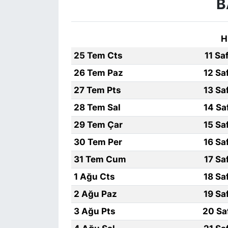
B
H
25 Tem Cts
11 Sa
26 Tem Paz
12 Sa
27 Tem Pts
13 Sa
28 Tem Sal
14 Sa
29 Tem Çar
15 Sa
30 Tem Per
16 Sa
31 Tem Cum
17 Sa
1 Ağu Cts
18 Sa
2 Ağu Paz
19 Sa
3 Ağu Pts
20 Sa