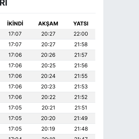
RI
İKINDI
AKŞAM
YATSI
17:07
20:27
22:00
17:07
20:27
21:58
17:06
20:26
21:57
17:06
20:25
21:56
17:06
20:24
21:55
17:06
20:23
21:53
17:06
20:22
21:52
17:05
20:21
21:51
17:05
20:20
21:49
17:05
20:19
21:48