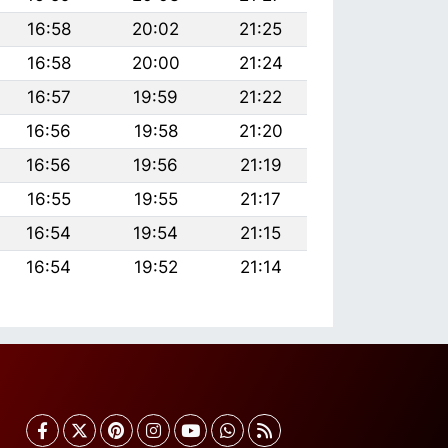
16:58
20:02
21:25
16:58
20:00
21:24
16:57
19:59
21:22
16:56
19:58
21:20
16:56
19:56
21:19
16:55
19:55
21:17
16:54
19:54
21:15
16:54
19:52
21:14