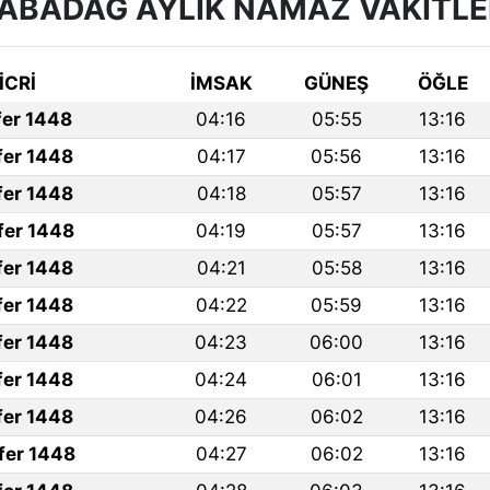
ABADAĞ AYLIK NAMAZ VAKITLE
İCRİ
İMSAK
GÜNEŞ
ÖĞLE
fer 1448
04:16
05:55
13:16
fer 1448
04:17
05:56
13:16
fer 1448
04:18
05:57
13:16
fer 1448
04:19
05:57
13:16
fer 1448
04:21
05:58
13:16
fer 1448
04:22
05:59
13:16
fer 1448
04:23
06:00
13:16
fer 1448
04:24
06:01
13:16
fer 1448
04:26
06:02
13:16
fer 1448
04:27
06:02
13:16