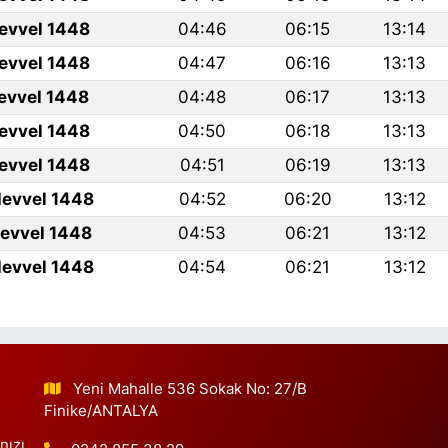
levvel 1448
04:46
06:15
13:14
levvel 1448
04:47
06:16
13:13
levvel 1448
04:48
06:17
13:13
levvel 1448
04:50
06:18
13:13
levvel 1448
04:51
06:19
13:13
levvel 1448
04:52
06:20
13:12
levvel 1448
04:53
06:21
13:12
levvel 1448
04:54
06:21
13:12
Yeni Mahalle 536 Sokak No: 27/B
Finike/ANTALYA
nızı