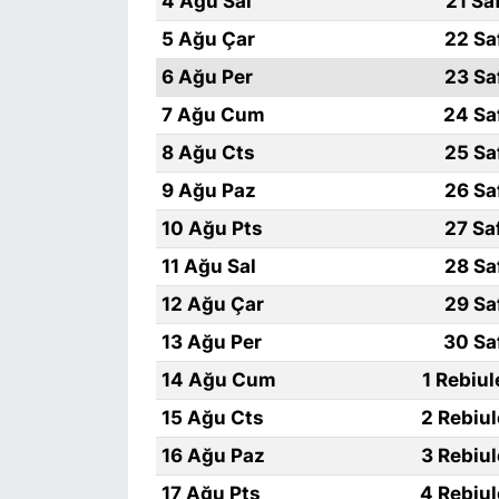
4 Ağu Sal
21 Sa
5 Ağu Çar
22 Sa
6 Ağu Per
23 Sa
7 Ağu Cum
24 Sa
8 Ağu Cts
25 Sa
9 Ağu Paz
26 Sa
10 Ağu Pts
27 Sa
11 Ağu Sal
28 Sa
12 Ağu Çar
29 Sa
13 Ağu Per
30 Sa
14 Ağu Cum
1 Rebiu
15 Ağu Cts
2 Rebiu
16 Ağu Paz
3 Rebiu
17 Ağu Pts
4 Rebiu