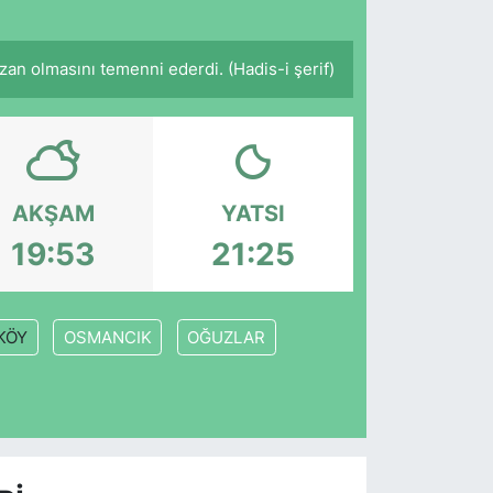
an olmasını temenni ederdi. (Hadis-i şerif)
AKŞAM
YATSI
19:53
21:25
KÖY
OSMANCIK
OĞUZLAR