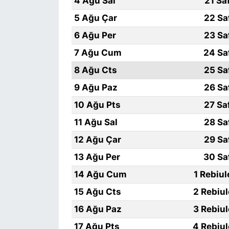
4 Ağu Sal
21 Sa
5 Ağu Çar
22 Sa
6 Ağu Per
23 Sa
7 Ağu Cum
24 Sa
8 Ağu Cts
25 Sa
9 Ağu Paz
26 Sa
10 Ağu Pts
27 Sa
11 Ağu Sal
28 Sa
12 Ağu Çar
29 Sa
13 Ağu Per
30 Sa
14 Ağu Cum
1 Rebiu
15 Ağu Cts
2 Rebiu
16 Ağu Paz
3 Rebiu
17 Ağu Pts
4 Rebiu