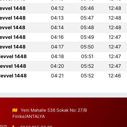
levvel 1448
04:12
05:46
12:48
levvel 1448
04:13
05:47
12:48
levvel 1448
04:14
05:48
12:48
levvel 1448
04:16
05:49
12:47
levvel 1448
04:17
05:50
12:47
levvel 1448
04:18
05:51
12:47
levvel 1448
04:20
05:52
12:47
levvel 1448
04:21
05:52
12:46
Yeni Mahalle 536 Sokak No: 27/B
Finike/ANTALYA
nızı