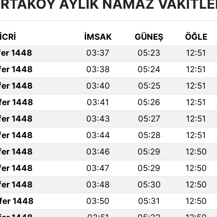
RTAKÖY AYLIK NAMAZ VAKITLE
İCRİ
İMSAK
GÜNEŞ
ÖĞLE
fer 1448
03:37
05:23
12:51
fer 1448
03:38
05:24
12:51
fer 1448
03:40
05:25
12:51
fer 1448
03:41
05:26
12:51
fer 1448
03:43
05:27
12:51
fer 1448
03:44
05:28
12:51
fer 1448
03:46
05:29
12:50
fer 1448
03:47
05:29
12:50
fer 1448
03:48
05:30
12:50
fer 1448
03:50
05:31
12:50