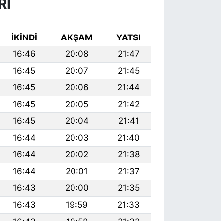
RI
İKINDI
AKŞAM
YATSI
16:46
20:08
21:47
16:45
20:07
21:45
16:45
20:06
21:44
16:45
20:05
21:42
16:45
20:04
21:41
16:44
20:03
21:40
16:44
20:02
21:38
16:44
20:01
21:37
16:43
20:00
21:35
16:43
19:59
21:33