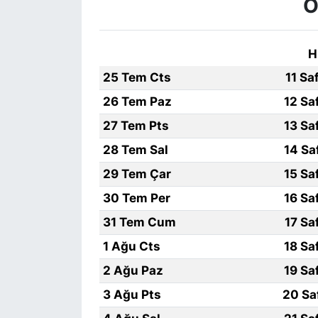
O
H
25 Tem Cts
11 Sa
26 Tem Paz
12 Sa
27 Tem Pts
13 Sa
28 Tem Sal
14 Sa
29 Tem Çar
15 Sa
30 Tem Per
16 Sa
31 Tem Cum
17 Sa
1 Ağu Cts
18 Sa
2 Ağu Paz
19 Sa
3 Ağu Pts
20 Sa