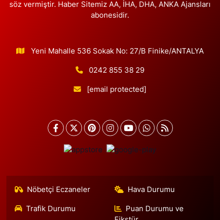
söz vermiştir. Haber Sitemiz AA, İHA, DHA, ANKA Ajansları
abonesidir.
Yeni Mahalle 536 Sokak No: 27/B Finike/ANTALYA
0242 855 38 29
[email protected]
Nöbetçi Eczaneler
Hava Durumu
Trafik Durumu
Puan Durumu ve
Fikstür