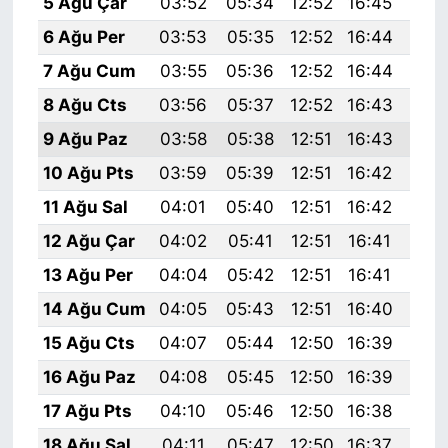
5 Ağu Çar
03:52
05:34
12:52
16:45
20:
6 Ağu Per
03:53
05:35
12:52
16:44
19:
7 Ağu Cum
03:55
05:36
12:52
16:44
19:
8 Ağu Cts
03:56
05:37
12:52
16:43
19:
9 Ağu Paz
03:58
05:38
12:51
16:43
19:
10 Ağu Pts
03:59
05:39
12:51
16:42
19:
11 Ağu Sal
04:01
05:40
12:51
16:42
19:
12 Ağu Çar
04:02
05:41
12:51
16:41
19:
13 Ağu Per
04:04
05:42
12:51
16:41
19:
14 Ağu Cum
04:05
05:43
12:51
16:40
19:
15 Ağu Cts
04:07
05:44
12:50
16:39
19:
16 Ağu Paz
04:08
05:45
12:50
16:39
19:
17 Ağu Pts
04:10
05:46
12:50
16:38
19:
18 Ağu Sal
04:11
05:47
12:50
16:37
19: