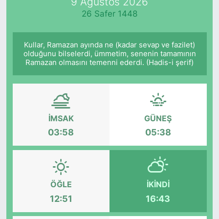
9 Ağustos 2026
26 Safer 1448
Kullar, Ramazan ayında ne (kadar sevap ve fazilet)
olduğunu bilselerdi, ümmetim, senenin tamamının
Ramazan olmasını temenni ederdi. (Hadis-i şerif)
İMSAK
GÜNEŞ
03:58
05:38
ÖĞLE
İKINDI
12:51
16:43