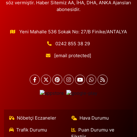
söz vermiştir. Haber Sitemiz AA, İHA, DHA, ANKA Ajansları
abonesidir.
Yeni Mahalle 536 Sokak No: 27/B Finike/ANTALYA
0242 855 38 29
[email protected]
Nöbetçi Eczaneler
Hava Durumu
Trafik Durumu
Puan Durumu ve
Fikstür