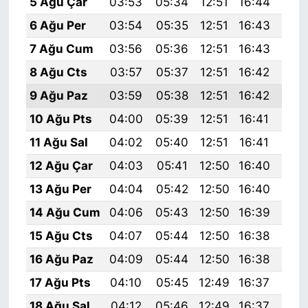
5 Ağu Çar
03:53
05:34
12:51
16:44
19:
6 Ağu Per
03:54
05:35
12:51
16:43
19:
7 Ağu Cum
03:56
05:36
12:51
16:43
19:
8 Ağu Cts
03:57
05:37
12:51
16:42
19:
9 Ağu Paz
03:59
05:38
12:51
16:42
19:
10 Ağu Pts
04:00
05:39
12:51
16:41
19:
11 Ağu Sal
04:02
05:40
12:51
16:41
19:
12 Ağu Çar
04:03
05:41
12:50
16:40
19:
13 Ağu Per
04:04
05:42
12:50
16:40
19:
14 Ağu Cum
04:06
05:43
12:50
16:39
19:
15 Ağu Cts
04:07
05:44
12:50
16:38
19:
16 Ağu Paz
04:09
05:44
12:50
16:38
19:
17 Ağu Pts
04:10
05:45
12:49
16:37
19:
18 Ağu Sal
04:12
05:46
12:49
16:37
19: