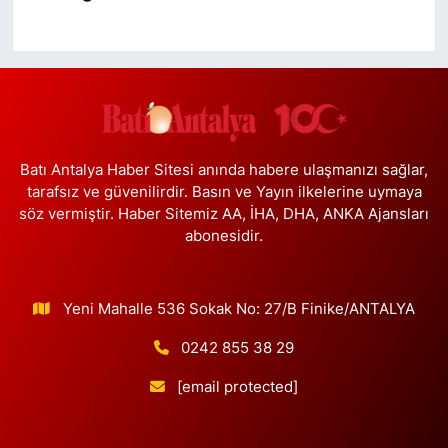
Batı Antalya Haber Sitesi anında habere ulaşmanızı sağlar,
tarafsız ve güvenilirdir. Basın ve Yayın ilkelerine uymaya
söz vermiştir. Haber Sitemiz AA, İHA, DHA, ANKA Ajansları
abonesidir.
Yeni Mahalle 536 Sokak No: 27/B Finike/ANTALYA
0242 855 38 29
[email protected]