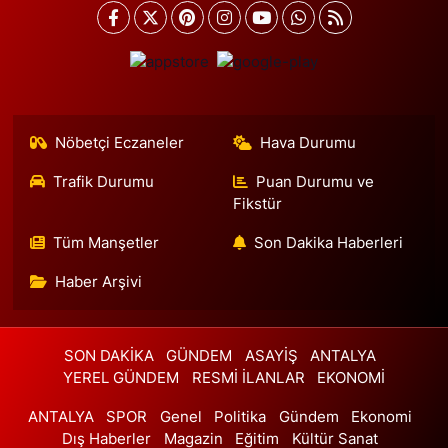
Nöbetçi Eczaneler
Hava Durumu
Trafik Durumu
Puan Durumu ve
Fikstür
Tüm Manşetler
Son Dakika Haberleri
Haber Arşivi
SON DAKİKA
GÜNDEM
ASAYİŞ
ANTALYA
YEREL GÜNDEM
RESMİ İLANLAR
EKONOMİ
ANTALYA
SPOR
Genel
Politika
Gündem
Ekonomi
Dış Haberler
Magazin
Eğitim
Kültür Sanat