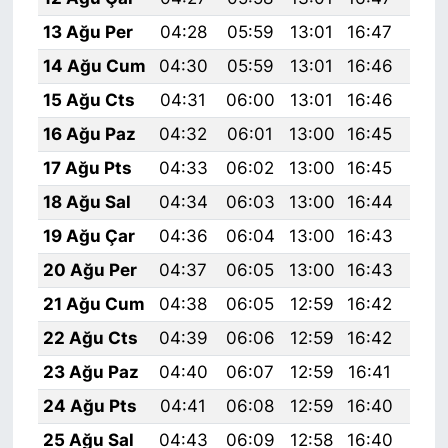
13 Ağu Per
04:28
05:59
13:01
16:47
19:
14 Ağu Cum
04:30
05:59
13:01
16:46
19:
15 Ağu Cts
04:31
06:00
13:01
16:46
19:
16 Ağu Paz
04:32
06:01
13:00
16:45
19:
17 Ağu Pts
04:33
06:02
13:00
16:45
19:
18 Ağu Sal
04:34
06:03
13:00
16:44
19:
19 Ağu Çar
04:36
06:04
13:00
16:43
19:
20 Ağu Per
04:37
06:05
13:00
16:43
19:
21 Ağu Cum
04:38
06:05
12:59
16:42
19:
22 Ağu Cts
04:39
06:06
12:59
16:42
19:
23 Ağu Paz
04:40
06:07
12:59
16:41
19:
24 Ağu Pts
04:41
06:08
12:59
16:40
19:
25 Ağu Sal
04:43
06:09
12:58
16:40
19: