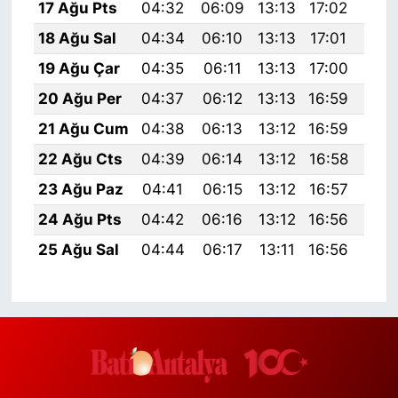
17 Ağu Pts
04:32
06:09
13:13
17:02
20:
18 Ağu Sal
04:34
06:10
13:13
17:01
20:
19 Ağu Çar
04:35
06:11
13:13
17:00
20:
20 Ağu Per
04:37
06:12
13:13
16:59
20:
21 Ağu Cum
04:38
06:13
13:12
16:59
20:
22 Ağu Cts
04:39
06:14
13:12
16:58
20:
23 Ağu Paz
04:41
06:15
13:12
16:57
19:
24 Ağu Pts
04:42
06:16
13:12
16:56
19:
25 Ağu Sal
04:44
06:17
13:11
16:56
19: