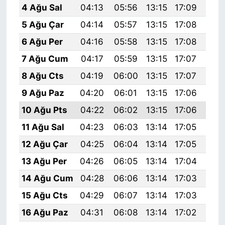
4 Ağu Sal
04:13
05:56
13:15
17:09
20:
5 Ağu Çar
04:14
05:57
13:15
17:08
20:
6 Ağu Per
04:16
05:58
13:15
17:08
20:
7 Ağu Cum
04:17
05:59
13:15
17:07
20:
8 Ağu Cts
04:19
06:00
13:15
17:07
20:
9 Ağu Paz
04:20
06:01
13:15
17:06
20:
10 Ağu Pts
04:22
06:02
13:15
17:06
20:
11 Ağu Sal
04:23
06:03
13:14
17:05
20:
12 Ağu Çar
04:25
06:04
13:14
17:05
20:
13 Ağu Per
04:26
06:05
13:14
17:04
20:
14 Ağu Cum
04:28
06:06
13:14
17:03
20:
15 Ağu Cts
04:29
06:07
13:14
17:03
20:
16 Ağu Paz
04:31
06:08
13:14
17:02
20: