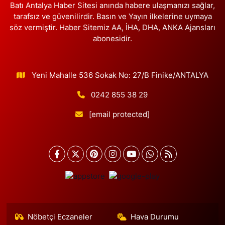
Batı Antalya Haber Sitesi anında habere ulaşmanızı sağlar,
tarafsız ve güvenilirdir. Basın ve Yayın ilkelerine uymaya
söz vermiştir. Haber Sitemiz AA, İHA, DHA, ANKA Ajansları
abonesidir.
Yeni Mahalle 536 Sokak No: 27/B Finike/ANTALYA
0242 855 38 29
[email protected]
Nöbetçi Eczaneler
Hava Durumu