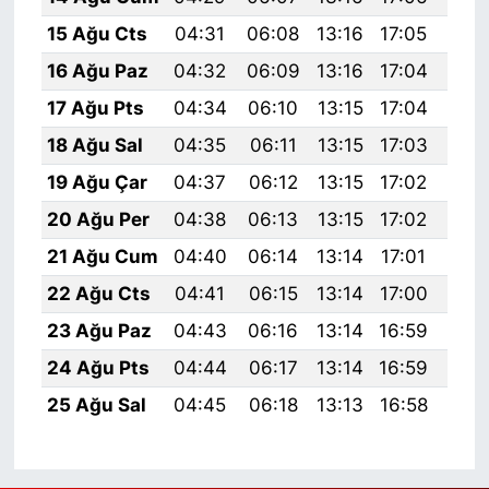
15 Ağu Cts
04:31
06:08
13:16
17:05
20:
16 Ağu Paz
04:32
06:09
13:16
17:04
20:
17 Ağu Pts
04:34
06:10
13:15
17:04
20:
18 Ağu Sal
04:35
06:11
13:15
17:03
20:
19 Ağu Çar
04:37
06:12
13:15
17:02
20:
20 Ağu Per
04:38
06:13
13:15
17:02
20:
21 Ağu Cum
04:40
06:14
13:14
17:01
20:
22 Ağu Cts
04:41
06:15
13:14
17:00
20:
23 Ağu Paz
04:43
06:16
13:14
16:59
20:
24 Ağu Pts
04:44
06:17
13:14
16:59
20:
25 Ağu Sal
04:45
06:18
13:13
16:58
19: