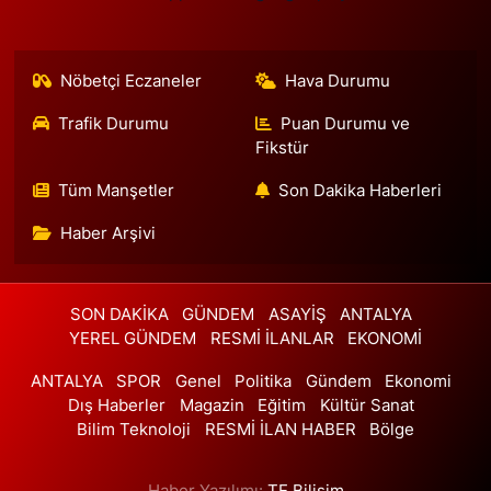
Nöbetçi Eczaneler
Hava Durumu
Trafik Durumu
Puan Durumu ve
Fikstür
Tüm Manşetler
Son Dakika Haberleri
Haber Arşivi
SON DAKİKA
GÜNDEM
ASAYİŞ
ANTALYA
YEREL GÜNDEM
RESMİ İLANLAR
EKONOMİ
ANTALYA
SPOR
Genel
Politika
Gündem
Ekonomi
Dış Haberler
Magazin
Eğitim
Kültür Sanat
Bilim Teknoloji
RESMİ İLAN HABER
Bölge