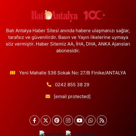
Batı Antalya Haber Sitesi anında habere ulaşmanızı sağlar,
tarafsız ve güvenilirdir. Basın ve Yayın ilkelerine uymaya
söz vermiştir. Haber Sitemiz AA, İHA, DHA, ANKA Ajansları
abonesidir.
Yeni Mahalle 536 Sokak No: 27/B Finike/ANTALYA
0242 855 38 29
[email protected]