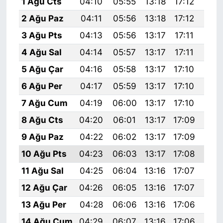
1 Ağu Cts
04:10
05:55
13:18
17:12
20:
2 Ağu Paz
04:11
05:56
13:18
17:12
20:
3 Ağu Pts
04:13
05:56
13:17
17:11
20:
4 Ağu Sal
04:14
05:57
13:17
17:11
20:
5 Ağu Çar
04:16
05:58
13:17
17:10
20:
6 Ağu Per
04:17
05:59
13:17
17:10
20:
7 Ağu Cum
04:19
06:00
13:17
17:10
20:
8 Ağu Cts
04:20
06:01
13:17
17:09
20:
9 Ağu Paz
04:22
06:02
13:17
17:09
20:
10 Ağu Pts
04:23
06:03
13:17
17:08
20:
11 Ağu Sal
04:25
06:04
13:16
17:07
20:
12 Ağu Çar
04:26
06:05
13:16
17:07
20:
13 Ağu Per
04:28
06:06
13:16
17:06
20:
14 Ağu Cum
04:29
06:07
13:16
17:06
20: