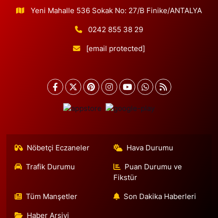
Yeni Mahalle 536 Sokak No: 27/B Finike/ANTALYA
0242 855 38 29
[email protected]
Nöbetçi Eczaneler
Hava Durumu
Trafik Durumu
Puan Durumu ve
Fikstür
Tüm Manşetler
Son Dakika Haberleri
Haber Arşivi