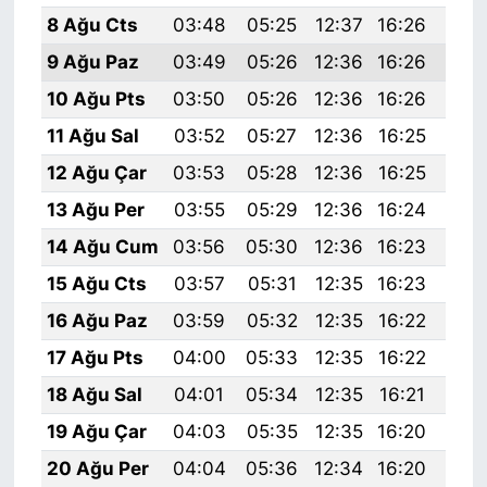
8 Ağu Cts
03:48
05:25
12:37
16:26
19:
9 Ağu Paz
03:49
05:26
12:36
16:26
19:
10 Ağu Pts
03:50
05:26
12:36
16:26
19:
11 Ağu Sal
03:52
05:27
12:36
16:25
19:
12 Ağu Çar
03:53
05:28
12:36
16:25
19:
13 Ağu Per
03:55
05:29
12:36
16:24
19:
14 Ağu Cum
03:56
05:30
12:36
16:23
19:
15 Ağu Cts
03:57
05:31
12:35
16:23
19:
16 Ağu Paz
03:59
05:32
12:35
16:22
19:
17 Ağu Pts
04:00
05:33
12:35
16:22
19:
18 Ağu Sal
04:01
05:34
12:35
16:21
19:
19 Ağu Çar
04:03
05:35
12:35
16:20
19:
20 Ağu Per
04:04
05:36
12:34
16:20
19: