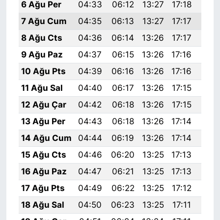
6 Ağu Per
04:33
06:12
13:27
17:18
20:
7 Ağu Cum
04:35
06:13
13:27
17:17
20:
8 Ağu Cts
04:36
06:14
13:26
17:17
20:
9 Ağu Paz
04:37
06:15
13:26
17:16
20:
10 Ağu Pts
04:39
06:16
13:26
17:16
20:
11 Ağu Sal
04:40
06:17
13:26
17:15
20:
12 Ağu Çar
04:42
06:18
13:26
17:15
20:
13 Ağu Per
04:43
06:18
13:26
17:14
20:
14 Ağu Cum
04:44
06:19
13:26
17:14
20:
15 Ağu Cts
04:46
06:20
13:25
17:13
20:
16 Ağu Paz
04:47
06:21
13:25
17:13
20:
17 Ağu Pts
04:49
06:22
13:25
17:12
20:
18 Ağu Sal
04:50
06:23
13:25
17:11
20: