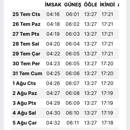
İMSAK
GÜNEŞ
ÖĞLE
İKINDI
AKŞ
25 Tem Cts
04:16
06:01
13:27
17:21
20:
26 Tem Paz
04:18
06:02
13:27
17:21
20:
27 Tem Pts
04:19
06:03
13:27
17:21
20:
28 Tem Sal
04:20
06:04
13:27
17:21
20:
29 Tem Çar
04:22
06:05
13:27
17:21
20:
30 Tem Per
04:23
06:05
13:27
17:20
20:
31 Tem Cum
04:25
06:06
13:27
17:20
20:
1 Ağu Cts
04:26
06:07
13:27
17:20
20:
2 Ağu Paz
04:27
06:08
13:27
17:19
20:
3 Ağu Pts
04:29
06:09
13:27
17:19
20:
4 Ağu Sal
04:30
06:10
13:27
17:19
20:
5 Ağu Çar
04:32
06:11
13:27
17:18
20: