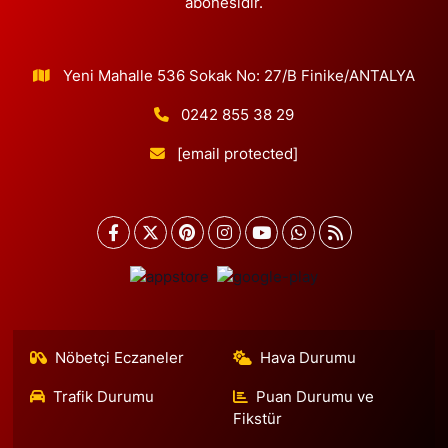
abonesidir.
Yeni Mahalle 536 Sokak No: 27/B Finike/ANTALYA
0242 855 38 29
[email protected]
Nöbetçi Eczaneler
Hava Durumu
Trafik Durumu
Puan Durumu ve
Fikstür