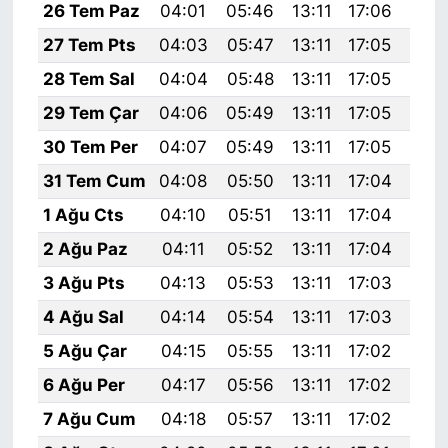
26 Tem Paz
04:01
05:46
13:11
17:06
20:
27 Tem Pts
04:03
05:47
13:11
17:05
20:
28 Tem Sal
04:04
05:48
13:11
17:05
20:
29 Tem Çar
04:06
05:49
13:11
17:05
20:
30 Tem Per
04:07
05:49
13:11
17:05
20:
31 Tem Cum
04:08
05:50
13:11
17:04
20:
1 Ağu Cts
04:10
05:51
13:11
17:04
20:
2 Ağu Paz
04:11
05:52
13:11
17:04
20:
3 Ağu Pts
04:13
05:53
13:11
17:03
20:
4 Ağu Sal
04:14
05:54
13:11
17:03
20:
5 Ağu Çar
04:15
05:55
13:11
17:02
20:
6 Ağu Per
04:17
05:56
13:11
17:02
20:
7 Ağu Cum
04:18
05:57
13:11
17:02
20: