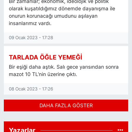
Bir zamanlar; ekonomik, ideolojik ve politik
olarak kuşatıldığımız dönemde dayanışma ile
onurun korunacağı umudunu aşılayan
insanlarımız vardı.
09 Ocak 2023 - 17:28
TARLADA ÖĞLE YEMEĞİ
Bir eşiği daha aştık. Salı gece yarısından sonra
mazot 10 TL’nin üzerine çıktı.
08 Ocak 2023 - 17:26
DAHA FAZLA GÖSTER
Yazarlar