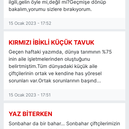
ilgili,gelin öyle mi,değil mi?Geçmişe dönüp
bakalım,yorumu sizlere bırakıyorum.
15 Ocak 2023 - 17:52
KIRMIZI İBİKLİ KÜÇÜK TAVUK
Geçen haftaki yazımda, dünya tarımının %75
inin aile işletmelerinden oluştuğunu
belirtmiştim.Tüm dünyadaki küçük aile
çiftçilerinin ortak ve kendine has yöresel
sorunları var.Ortak sorunlarının başınd...
15 Ocak 2023 - 17:51
YAZ BİTERKEN
Sonbahar da bir bahar… Sonbahar çiftçilerimizin