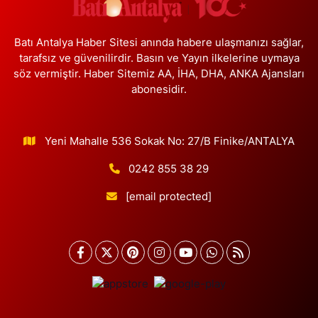
Batı Antalya Haber Sitesi anında habere ulaşmanızı sağlar,
tarafsız ve güvenilirdir. Basın ve Yayın ilkelerine uymaya
söz vermiştir. Haber Sitemiz AA, İHA, DHA, ANKA Ajansları
abonesidir.
Yeni Mahalle 536 Sokak No: 27/B Finike/ANTALYA
0242 855 38 29
[email protected]