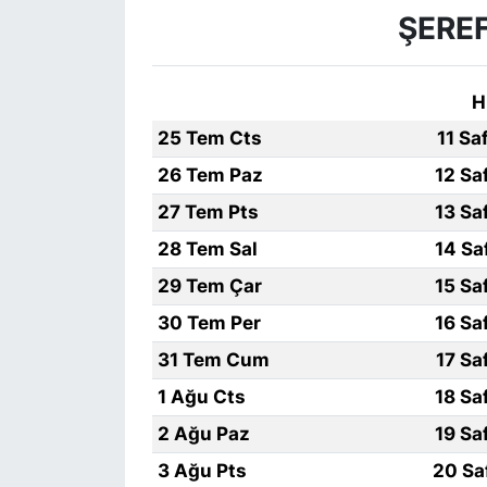
ŞERE
H
25 Tem Cts
11 Sa
26 Tem Paz
12 Sa
27 Tem Pts
13 Sa
28 Tem Sal
14 Sa
29 Tem Çar
15 Sa
30 Tem Per
16 Sa
31 Tem Cum
17 Sa
1 Ağu Cts
18 Sa
2 Ağu Paz
19 Sa
3 Ağu Pts
20 Sa