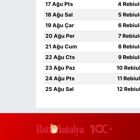
17 Ağu Pts
4 Rebiu
18 Ağu Sal
5 Rebiu
19 Ağu Çar
6 Rebiu
20 Ağu Per
7 Rebiu
21 Ağu Cum
8 Rebiu
22 Ağu Cts
9 Rebiu
23 Ağu Paz
10 Rebiu
24 Ağu Pts
11 Rebiu
25 Ağu Sal
12 Rebiu