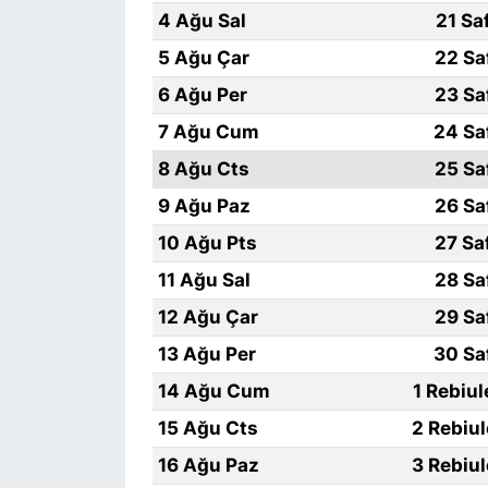
4 Ağu Sal
21 Sa
5 Ağu Çar
22 Sa
6 Ağu Per
23 Sa
7 Ağu Cum
24 Sa
8 Ağu Cts
25 Sa
9 Ağu Paz
26 Sa
10 Ağu Pts
27 Sa
11 Ağu Sal
28 Sa
12 Ağu Çar
29 Sa
13 Ağu Per
30 Sa
14 Ağu Cum
1 Rebiu
15 Ağu Cts
2 Rebiu
16 Ağu Paz
3 Rebiu