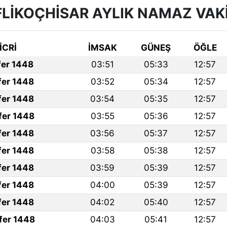
FLİKOÇHİSAR AYLIK NAMAZ VAKI
İCRİ
İMSAK
GÜNEŞ
ÖĞLE
fer 1448
03:51
05:33
12:57
fer 1448
03:52
05:34
12:57
fer 1448
03:54
05:35
12:57
fer 1448
03:55
05:36
12:57
fer 1448
03:56
05:37
12:57
fer 1448
03:58
05:38
12:57
fer 1448
03:59
05:39
12:57
fer 1448
04:00
05:39
12:57
fer 1448
04:02
05:40
12:57
fer 1448
04:03
05:41
12:57