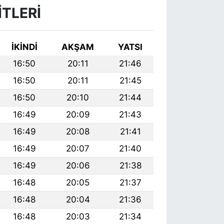
TLERI
İKINDI
AKŞAM
YATSI
16:50
20:11
21:46
16:50
20:11
21:45
16:50
20:10
21:44
16:49
20:09
21:43
16:49
20:08
21:41
16:49
20:07
21:40
16:49
20:06
21:38
16:48
20:05
21:37
16:48
20:04
21:36
16:48
20:03
21:34