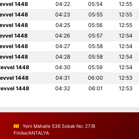
levvel 1448
04:22
05:54
12:55
levvel 1448
04:23
05:55
12:55
levvel 1448
04:25
05:56
12:55
levvel 1448
04:26
05:57
12:54
levvel 1448
04:27
05:58
12:54
levvel 1448
04:28
05:58
12:54
levvel 1448
04:30
05:59
12:54
levvel 1448
04:31
06:00
12:53
levvel 1448
04:32
06:01
12:53
Yeni Mahalle 536 Sokak No: 27/B
Finike/ANTALYA