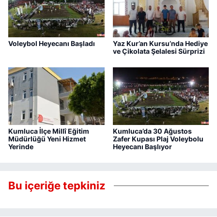
Voleybol Heyecanı Başladı
Yaz Kur’an Kursu’nda Hediye
ve Çikolata Şelalesi Sürprizi
Kumluca İlçe Millî Eğitim
Kumluca’da 30 Ağustos
Müdürlüğü Yeni Hizmet
Zafer Kupası Plaj Voleybolu
Yerinde
Heyecanı Başlıyor
Bu içeriğe tepkiniz