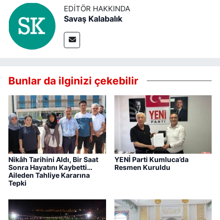
EDITÖR HAKKINDA
Savaş Kalabalık
Bunlar da ilginizi çekebilir
Nikâh Tarihini Aldı, Bir Saat
YENİ Parti Kumluca’da
Sonra Hayatını Kaybetti…
Resmen Kuruldu
Aileden Tahliye Kararına
Tepki