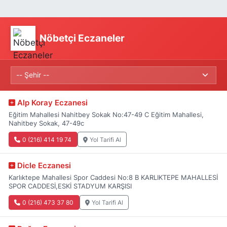
Nöbetçi Eczaneler
Alp Koray Eczanesi
Eğitim Mahallesi Nahitbey Sokak No:47-49 C Eğitim Mahallesi,
Nahitbey Sokak, 47-49c
0 (216) 414 19 74
Yol Tarifi Al
Dicle Eczanesi
Karlıktepe Mahallesi Spor Caddesi No:8 B KARLIKTEPE MAHALLESİ
SPOR CADDESİ,ESKİ STADYUM KARŞISI
0 (216) 473 37 80
Yol Tarifi Al