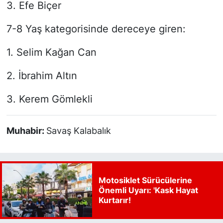
3. Efe Biçer
7-8 Yaş kategorisinde dereceye giren:
1. Selim Kağan Can
2. İbrahim Altın
3. Kerem Gömlekli
Muhabir:
Savaş Kalabalık
Motosiklet Sürücülerine
Önemli Uyarı: 'Kask Hayat
Kurtarır!