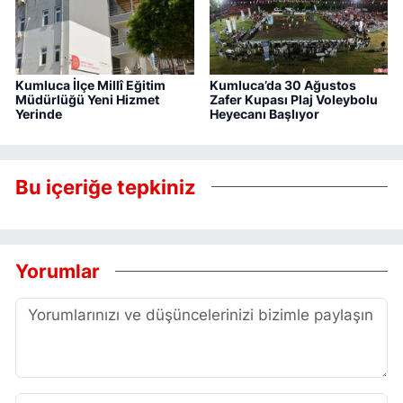
Kumluca İlçe Millî Eğitim
Kumluca’da 30 Ağustos
Müdürlüğü Yeni Hizmet
Zafer Kupası Plaj Voleybolu
Yerinde
Heyecanı Başlıyor
Bu içeriğe tepkiniz
Yorumlar