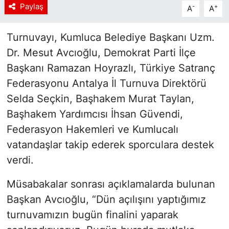
Paylaş
-
+
A
A
Turnuvayı, Kumluca Belediye Başkanı Uzm.
Dr. Mesut Avcıoğlu, Demokrat Parti İlçe
Başkanı Ramazan Hoyrazlı, Türkiye Satranç
Federasyonu Antalya İl Turnuva Direktörü
Selda Seçkin, Başhakem Murat Taylan,
Başhakem Yardımcısı İhsan Güvendi,
Federasyon Hakemleri ve Kumlucalı
vatandaşlar takip ederek sporculara destek
verdi.
Müsabakalar sonrası açıklamalarda bulunan
Başkan Avcıoğlu, “Dün açılışını yaptığımız
turnuvamızın bugün finalini yaparak