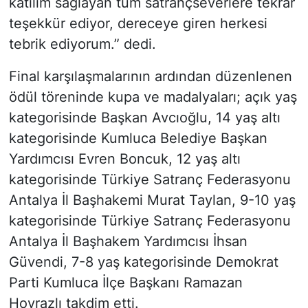
katılım sağlayan tüm satrançseverlere tekrar
teşekkür ediyor, dereceye giren herkesi
tebrik ediyorum.” dedi.
Final karşılaşmalarının ardından düzenlenen
ödül töreninde kupa ve madalyaları; açık yaş
kategorisinde Başkan Avcıoğlu, 14 yaş altı
kategorisinde Kumluca Belediye Başkan
Yardımcısı Evren Boncuk, 12 yaş altı
kategorisinde Türkiye Satranç Federasyonu
Antalya İl Başhakemi Murat Taylan, 9-10 yaş
kategorisinde Türkiye Satranç Federasyonu
Antalya İl Başhakem Yardımcısı İhsan
Güvendi, 7-8 yaş kategorisinde Demokrat
Parti Kumluca İlçe Başkanı Ramazan
Hoyrazlı takdim etti.