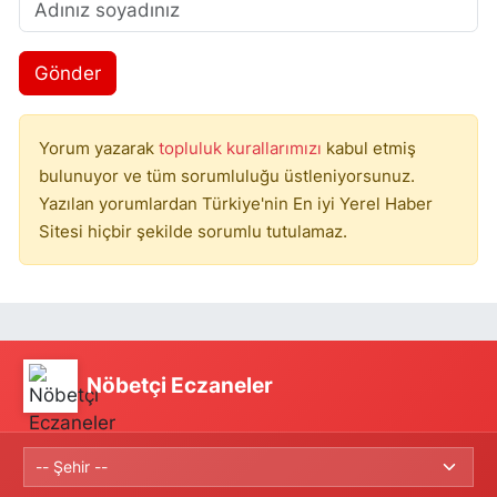
Gönder
Yorum yazarak
topluluk kurallarımızı
kabul etmiş
bulunuyor ve tüm sorumluluğu üstleniyorsunuz.
Yazılan yorumlardan Türkiye'nin En iyi Yerel Haber
Sitesi hiçbir şekilde sorumlu tutulamaz.
Nöbetçi Eczaneler