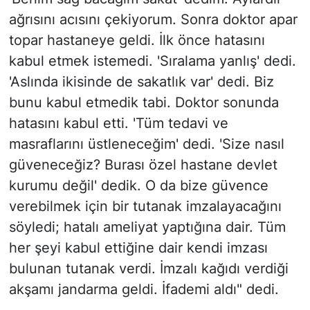
ağrısını acısını çekiyorum. Sonra doktor apar
topar hastaneye geldi. İlk önce hatasını
kabul etmek istemedi. 'Sıralama yanlış' dedi.
'Aslında ikisinde de sakatlık var' dedi. Biz
bunu kabul etmedik tabi. Doktor sonunda
hatasını kabul etti. 'Tüm tedavi ve
masraflarını üstleneceğim' dedi. 'Size nasıl
güveneceğiz? Burası özel hastane devlet
kurumu değil' dedik. O da bize güvence
verebilmek için bir tutanak imzalayacağını
söyledi; hatalı ameliyat yaptığına dair. Tüm
her şeyi kabul ettiğine dair kendi imzası
bulunan tutanak verdi. İmzalı kağıdı verdiği
akşamı jandarma geldi. İfademi aldı" dedi.