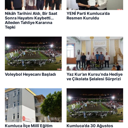
Nikâh Tarihini Aldı, Bir Saat
YENİ Parti Kumluca’da
Sonra Hayatını Kaybetti…
Resmen Kuruldu
Aileden Tahliye Kararına
Tepki
Voleybol Heyecanı Başladı
Yaz Kur’an Kursu’nda Hediye
ve Çikolata Şelalesi Sürprizi
Kumluca İlçe Millî Eğitim
Kumluca’da 30 Ağustos