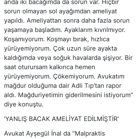
anda iki bacağımda da sorun var. Hiçbir
sorun olmayan sol ayağımdan ameliyat
yapıldı. Ameliyattan sonra daha fazla sorun
yaşamaya başladım. Ayaklarım kıvrılmıyor.
Koşamıyorum. Koşmayı bırak, hızlıca
yürüyemiyorum. Çok uzun süre ayakta
kaldığımda veya soğuk havalarda şişiyor. Bir
saat oturursam kalkınca hemen
yürüyemiyorum. Çökemiyorum. Avukatım
mağdur olduğuma dair Adli Tıp’tan rapor
aldı. Mağduriyetimin giderilmesini istiyorum"
diye konuştu.
'YANLIŞ BACAK AMELİYAT EDİLMİŞTİR'
Avukat Ayşegül İnal da "Malpraktis