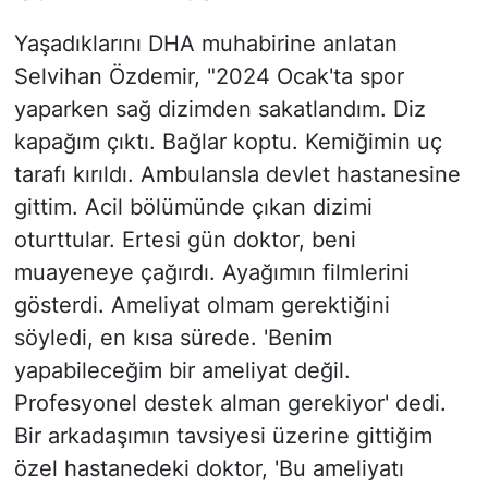
Yaşadıklarını DHA muhabirine anlatan
Selvihan Özdemir, "2024 Ocak'ta spor
yaparken sağ dizimden sakatlandım. Diz
kapağım çıktı. Bağlar koptu. Kemiğimin uç
tarafı kırıldı. Ambulansla devlet hastanesine
gittim. Acil bölümünde çıkan dizimi
oturttular. Ertesi gün doktor, beni
muayeneye çağırdı. Ayağımın filmlerini
gösterdi. Ameliyat olmam gerektiğini
söyledi, en kısa sürede. 'Benim
yapabileceğim bir ameliyat değil.
Profesyonel destek alman gerekiyor' dedi.
Bir arkadaşımın tavsiyesi üzerine gittiğim
özel hastanedeki doktor, 'Bu ameliyatı