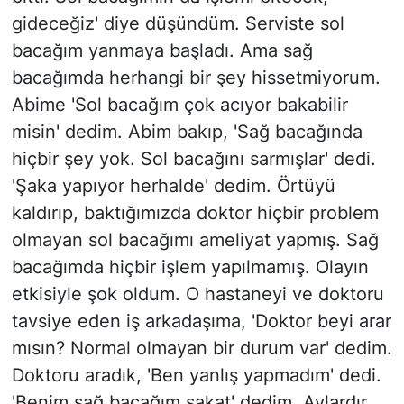
gideceğiz' diye düşündüm. Serviste sol
bacağım yanmaya başladı. Ama sağ
bacağımda herhangi bir şey hissetmiyorum.
Abime 'Sol bacağım çok acıyor bakabilir
misin' dedim. Abim bakıp, 'Sağ bacağında
hiçbir şey yok. Sol bacağını sarmışlar' dedi.
'Şaka yapıyor herhalde' dedim. Örtüyü
kaldırıp, baktığımızda doktor hiçbir problem
olmayan sol bacağımı ameliyat yapmış. Sağ
bacağımda hiçbir işlem yapılmamış. Olayın
etkisiyle şok oldum. O hastaneyi ve doktoru
tavsiye eden iş arkadaşıma, 'Doktor beyi arar
mısın? Normal olmayan bir durum var' dedim.
Doktoru aradık, 'Ben yanlış yapmadım' dedi.
'Benim sağ bacağım sakat' dedim. Aylardır