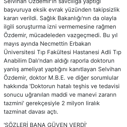
Selvihan Özdemir'in savcılığa yaptığı
başvuruya eksik evrak yüzünden takipsizlik
kararı verildi. Sağlık Bakanlığı'nın da olayla
ilgili soruşturma izni vermemesine rağmen
Özdemir, mücadeleden vazgeçmedi. Bu yıl
mayıs ayında Necmettin Erbakan
Üniversitesi Tıp Fakültesi Hastanesi Adli Tıp
Anabilim Dalı'ndan aldığı raporla doktorun
yanlış ameliyat yaptığını kanıtlayan Selvihan
Özdemir, doktor M.B.E. ve diğer sorumlular
hakkında 'Doktorun hatalı teşhis ve tedavisi
sonucu uğranılan maddi ve manevi zararın
tazmini' gerekçesiyle 2 milyon liralık
tazminat davası açtı.
'SÖZLERİ BANA GÜVEN VERDİ'