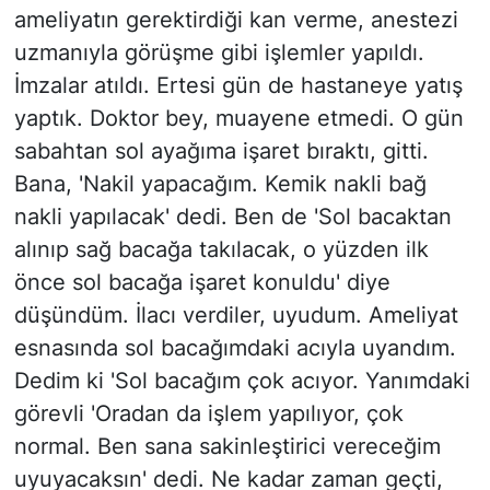
ameliyatın gerektirdiği kan verme, anestezi
uzmanıyla görüşme gibi işlemler yapıldı.
İmzalar atıldı. Ertesi gün de hastaneye yatış
yaptık. Doktor bey, muayene etmedi. O gün
sabahtan sol ayağıma işaret bıraktı, gitti.
Bana, 'Nakil yapacağım. Kemik nakli bağ
nakli yapılacak' dedi. Ben de 'Sol bacaktan
alınıp sağ bacağa takılacak, o yüzden ilk
önce sol bacağa işaret konuldu' diye
düşündüm. İlacı verdiler, uyudum. Ameliyat
esnasında sol bacağımdaki acıyla uyandım.
Dedim ki 'Sol bacağım çok acıyor. Yanımdaki
görevli 'Oradan da işlem yapılıyor, çok
normal. Ben sana sakinleştirici vereceğim
uyuyacaksın' dedi. Ne kadar zaman geçti,