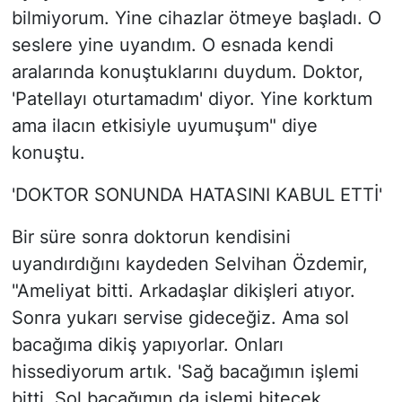
bilmiyorum. Yine cihazlar ötmeye başladı. O
seslere yine uyandım. O esnada kendi
aralarında konuştuklarını duydum. Doktor,
'Patellayı oturtamadım' diyor. Yine korktum
ama ilacın etkisiyle uyumuşum" diye
konuştu.
'DOKTOR SONUNDA HATASINI KABUL ETTİ'
Bir süre sonra doktorun kendisini
uyandırdığını kaydeden Selvihan Özdemir,
"Ameliyat bitti. Arkadaşlar dikişleri atıyor.
Sonra yukarı servise gideceğiz. Ama sol
bacağıma dikiş yapıyorlar. Onları
hissediyorum artık. 'Sağ bacağımın işlemi
bitti. Sol bacağımın da işlemi bitecek,