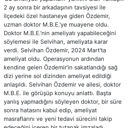
2 ay sonra bir arkadaşının tavsiyesi ile
ilçedeki özel hastaneye giden Özdemir,
uzman doktor M.B.E.'ye muayene oldu.
Doktor M.B.E.'nin ameliyatı yapabileceğini
söylemesi ile Selvihan, ameliyata karar
verdi. Selvihan Özdemir, 2024 Mart'ta
ameliyat oldu. Operasyonun ardından
kendine gelen Özdemir'in sakatlandığı sağ
dizi yerine sol dizinden ameliyat edildiği
anlaşıldı. Selvihan Özdemir ve ailesi, doktor
M.B.E. ile görüşüp konuyu anlattı. Başta
yanlış yapmadığını söyleyen doktor, bir süre
sonra hatasını kabul edip, ameliyat
masraflarını ve yeni tedavi sürecini takip
edeceğini içeren bir tutanak imzaladı.