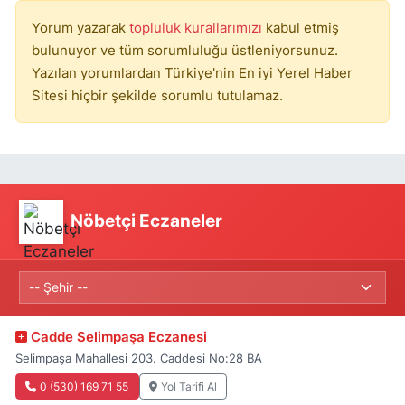
Yorum yazarak
topluluk kurallarımızı
kabul etmiş
bulunuyor ve tüm sorumluluğu üstleniyorsunuz.
Yazılan yorumlardan Türkiye'nin En iyi Yerel Haber
Sitesi hiçbir şekilde sorumlu tutulamaz.
Nöbetçi Eczaneler
Cadde Selimpaşa Eczanesi
Selimpaşa Mahallesi 203. Caddesi No:28 BA
0 (530) 169 71 55
Yol Tarifi Al