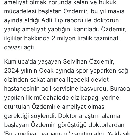
ameliyat olmak zorunda kalan ve hukuk
mücadelesi başlatan Özdemir, bu yıl mayıs
ayında aldığı Adli Tıp raporu ile doktorun
yanlış ameliyat yaptığını kanıtladı. Özdemir,
ilgililer hakkında 2 milyon liralık tazminat
davası açtı.
Kumluca'da yaşayan Selvihan Özdemir,
2024 yılının Ocak ayında spor yaparken sağ
dizinden sakatlanınca ilçedeki devlet
hastanesinin acil servisine başvurdu. Burada
yapılan ilk müdahalede diz kapağı yerine
oturtulan Özdemir'e ameliyat olması
gerektiği söylendi. Doktor araştırmalarına
başlayan Özdemir, görüştüğü doktorlardan
'Bu ameliyatı yapamam' yanıtını aldı. Yaklaşık