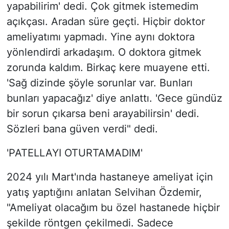
yapabilirim' dedi. Çok gitmek istemedim
açıkçası. Aradan süre geçti. Hiçbir doktor
ameliyatımı yapmadı. Yine aynı doktora
yönlendirdi arkadaşım. O doktora gitmek
zorunda kaldım. Birkaç kere muayene etti.
'Sağ dizinde şöyle sorunlar var. Bunları
bunları yapacağız' diye anlattı. 'Gece gündüz
bir sorun çıkarsa beni arayabilirsin' dedi.
Sözleri bana güven verdi" dedi.
'PATELLAYI OTURTAMADIM'
2024 yılı Mart'ında hastaneye ameliyat için
yatış yaptığını anlatan Selvihan Özdemir,
"Ameliyat olacağım bu özel hastanede hiçbir
şekilde röntgen çekilmedi. Sadece