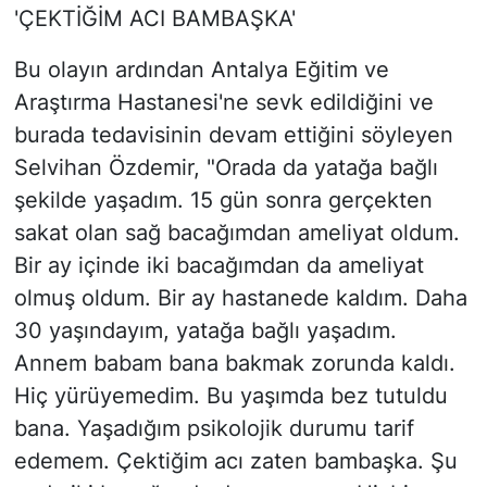
'ÇEKTİĞİM ACI BAMBAŞKA'
Bu olayın ardından Antalya Eğitim ve
Araştırma Hastanesi'ne sevk edildiğini ve
burada tedavisinin devam ettiğini söyleyen
Selvihan Özdemir, "Orada da yatağa bağlı
şekilde yaşadım. 15 gün sonra gerçekten
sakat olan sağ bacağımdan ameliyat oldum.
Bir ay içinde iki bacağımdan da ameliyat
olmuş oldum. Bir ay hastanede kaldım. Daha
30 yaşındayım, yatağa bağlı yaşadım.
Annem babam bana bakmak zorunda kaldı.
Hiç yürüyemedim. Bu yaşımda bez tutuldu
bana. Yaşadığım psikolojik durumu tarif
edemem. Çektiğim acı zaten bambaşka. Şu