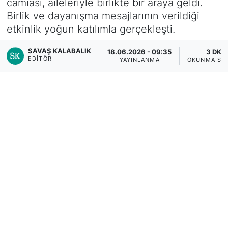
camiası, aileleriyle birlikte bir araya geldi.
Birlik ve dayanışma mesajlarının verildiği
etkinlik yoğun katılımla gerçekleşti.
SAVAŞ KALABALIK
18.06.2026 - 09:35
3 DK
EDITÖR
YAYINLANMA
OKUNMA SÜ