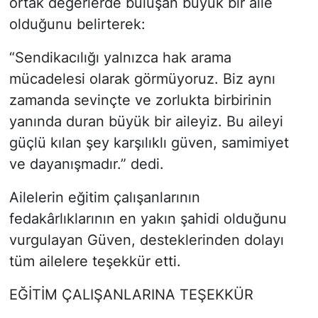
ortak değerlerde buluşan büyük bir aile
olduğunu belirterek:
“Sendikacılığı yalnızca hak arama
mücadelesi olarak görmüyoruz. Biz aynı
zamanda sevinçte ve zorlukta birbirinin
yanında duran büyük bir aileyiz. Bu aileyi
güçlü kılan şey karşılıklı güven, samimiyet
ve dayanışmadır.” dedi.
Ailelerin eğitim çalışanlarının
fedakârlıklarının en yakın şahidi olduğunu
vurgulayan Güven, desteklerinden dolayı
tüm ailelere teşekkür etti.
EĞİTİM ÇALIŞANLARINA TEŞEKKÜR