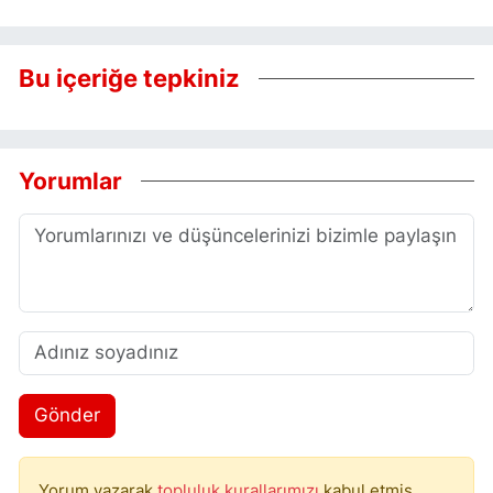
Bu içeriğe tepkiniz
Yorumlar
Gönder
Yorum yazarak
topluluk kurallarımızı
kabul etmiş