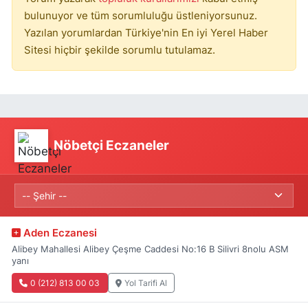
bulunuyor ve tüm sorumluluğu üstleniyorsunuz.
Yazılan yorumlardan Türkiye'nin En iyi Yerel Haber
Sitesi hiçbir şekilde sorumlu tutulamaz.
Nöbetçi Eczaneler
Aden Eczanesi
Alibey Mahallesi Alibey Çeşme Caddesi No:16 B Silivri 8nolu ASM
yanı
0 (212) 813 00 03
Yol Tarifi Al