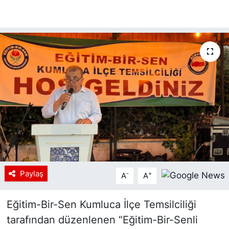
Paylaş
-
+
A
A
Eğitim-Bir-Sen Kumluca İlçe Temsilciliği
tarafından düzenlenen “Eğitim-Bir-Senli