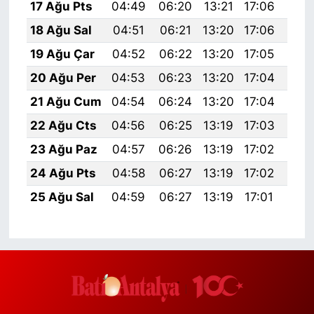
17 Ağu Pts
04:49
06:20
13:21
17:06
20:
18 Ağu Sal
04:51
06:21
13:20
17:06
20:
19 Ağu Çar
04:52
06:22
13:20
17:05
20:
20 Ağu Per
04:53
06:23
13:20
17:04
20:
21 Ağu Cum
04:54
06:24
13:20
17:04
20:
22 Ağu Cts
04:56
06:25
13:19
17:03
20:
23 Ağu Paz
04:57
06:26
13:19
17:02
20:
24 Ağu Pts
04:58
06:27
13:19
17:02
20:
25 Ağu Sal
04:59
06:27
13:19
17:01
20: