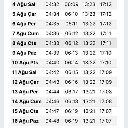
4 Ağu Sal
04:32
06:09
13:23
17:12
20:
5 Ağu Çar
04:34
06:10
13:23
17:12
20:
6 Ağu Per
04:35
06:11
13:22
17:12
20:
7 Ağu Cum
04:36
06:12
13:22
17:11
20:
8 Ağu Cts
04:38
06:12
13:22
17:11
20:
9 Ağu Paz
04:39
06:13
13:22
17:10
20:
10 Ağu Pts
04:40
06:14
13:22
17:10
20:
11 Ağu Sal
04:42
06:15
13:22
17:09
20:
12 Ağu Çar
04:43
06:16
13:22
17:09
20:
13 Ağu Per
04:44
06:17
13:21
17:08
20:
14 Ağu Cum
04:46
06:18
13:21
17:08
20:
15 Ağu Cts
04:47
06:19
13:21
17:07
20:
16 Ağu Paz
04:48
06:19
13:21
17:07
20: