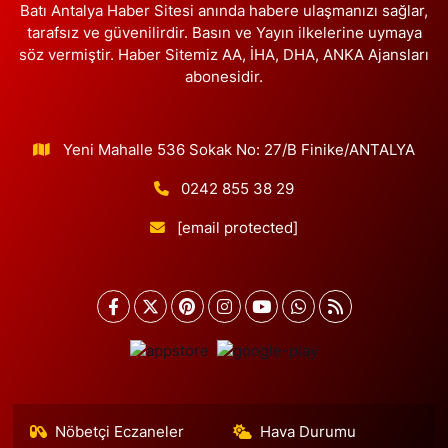
Batı Antalya Haber Sitesi anında habere ulaşmanızı sağlar,
tarafsız ve güvenilirdir. Basın ve Yayın ilkelerine uymaya
söz vermiştir. Haber Sitemiz AA, İHA, DHA, ANKA Ajansları
abonesidir.
Yeni Mahalle 536 Sokak No: 27/B Finike/ANTALYA
0242 855 38 29
[email protected]
Nöbetçi Eczaneler
Hava Durumu