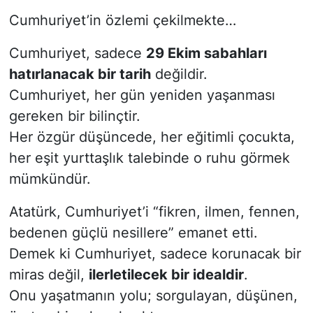
Cumhuriyet’in özlemi çekilmekte…
Cumhuriyet, sadece
29 Ekim sabahları
hatırlanacak bir tarih
değildir.
Cumhuriyet, her gün yeniden yaşanması
gereken bir bilinçtir.
Her özgür düşüncede, her eğitimli çocukta,
her eşit yurttaşlık talebinde o ruhu görmek
mümkündür.
Atatürk, Cumhuriyet’i “fikren, ilmen, fennen,
bedenen güçlü nesillere” emanet etti.
Demek ki Cumhuriyet, sadece korunacak bir
miras değil,
ilerletilecek bir idealdir
.
Onu yaşatmanın yolu; sorgulayan, düşünen,