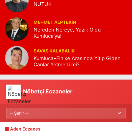
NUTUK
MEHMET ALPTEKİN
Nereden Nereye, Yazık Oldu
Kumluca’ya!
SAVAŞ KALABALIK
Kumluca–Finike Arasında Yitip Giden
Canlar Yetmedi mi?
Nöbetçi Eczaneler
Aden Eczanesi