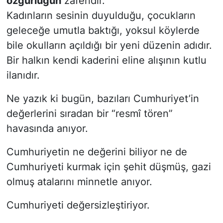
özgürlüğün
zaferidir.
Kadınların sesinin duyulduğu, çocukların
geleceğe umutla baktığı, yoksul köylerde
bile okulların açıldığı bir yeni düzenin adıdır.
Bir halkın kendi kaderini eline alışının kutlu
ilanıdır.
Ne yazık ki bugün, bazıları Cumhuriyet’in
değerlerini sıradan bir “resmî tören”
havasında anıyor.
Cumhuriyetin ne değerini biliyor ne de
Cumhuriyeti kurmak için şehit düşmüş, gazi
olmuş atalarını minnetle anıyor.
Cumhuriyeti değersizleştiriyor.