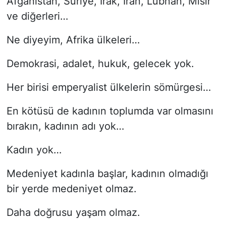
Afganistan, Suriye, Irak, İran, Lübnan, Mısır
ve diğerleri…
Ne diyeyim, Afrika ülkeleri…
Demokrasi, adalet, hukuk, gelecek yok.
Her birisi emperyalist ülkelerin sömürgesi…
En kötüsü de kadının toplumda var olmasını
bırakın, kadının adı yok…
Kadın yok…
Medeniyet kadınla başlar, kadının olmadığı
bir yerde medeniyet olmaz.
Daha doğrusu yaşam olmaz.