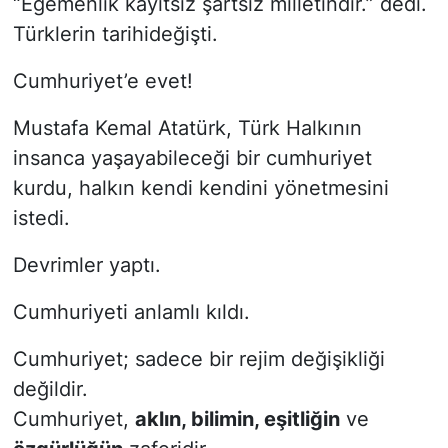
“Egemenlik kayıtsız şartsız milletindir.” dedi.
Türklerin tarihideğişti.
Cumhuriyet’e evet!
Mustafa Kemal Atatürk, Türk Halkının
insanca yaşayabileceği bir cumhuriyet
kurdu, halkın kendi kendini yönetmesini
istedi.
Devrimler yaptı.
Cumhuriyeti anlamlı kıldı.
Cumhuriyet; sadece bir rejim değişikliği
değildir.
Cumhuriyet,
aklın, bilimin, eşitliğin
ve