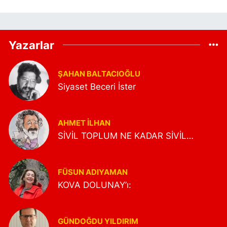
Yazarlar
ŞAHAN BALTACIOĞLU
Siyaset Beceri İster
AHMET İLHAN
SİVİL TOPLUM NE KADAR SİVİL…
FÜSUN ADIYAMAN
KOVA DOLUNAY’ı:
GÜNDOĞDU YILDIRIM