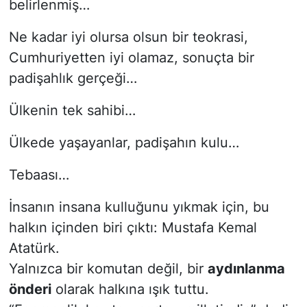
belirlenmiş…
Ne kadar iyi olursa olsun bir teokrasi,
Cumhuriyetten iyi olamaz, sonuçta bir
padişahlık gerçeği…
Ülkenin tek sahibi…
Ülkede yaşayanlar, padişahın kulu…
Tebaası…
İnsanın insana kulluğunu yıkmak için, bu
halkın içinden biri çıktı: Mustafa Kemal
Atatürk.
Yalnızca bir komutan değil, bir
aydınlanma
önderi
olarak halkına ışık tuttu.