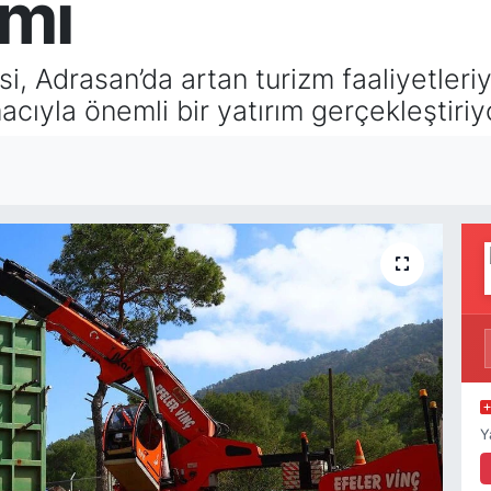
ımı
, Adrasan’da artan turizm faaliyetleriy
ıyla önemli bir yatırım gerçekleştiriy
Y