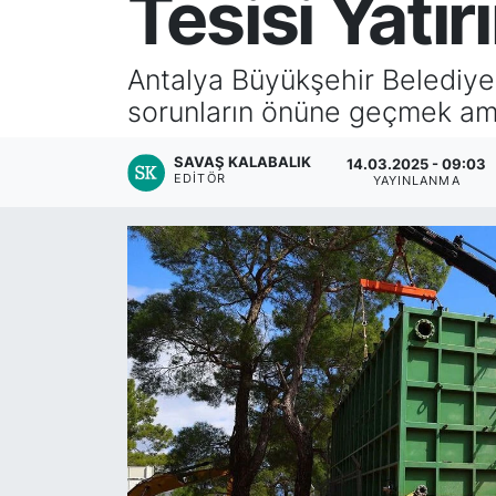
Tesisi Yatır
Antalya Büyükşehir Belediyesi
sorunların önüne geçmek amac
SAVAŞ KALABALIK
14.03.2025 - 09:03
EDITÖR
YAYINLANMA