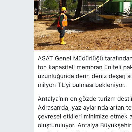
ASAT Genel Müdürlüğü tarafından 
ton kapasiteli membran üniteli pak
uzunluğunda derin deniz deşarj si
milyon TL’yi bulması bekleniyor.
Antalya’nın en gözde turizm desti
Adrasan’da, yaz aylarında artan tek
çevresel etkileri minimize etmek a
oluşturuluyor. Antalya Büyükşehi