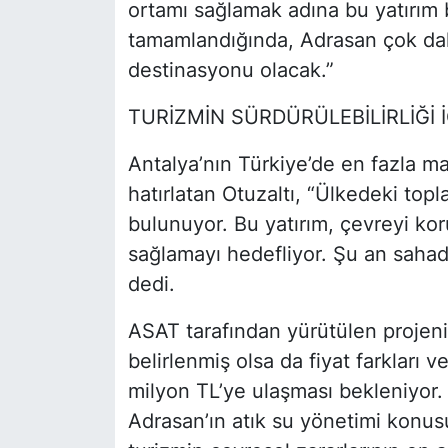
ortamı sağlamak adına bu yatırım 
tamamlandığında, Adrasan çok dah
destinasyonu olacak.”
TURİZMİN SÜRDÜRÜLEBİLİRLİĞİ 
Antalya’nın Türkiye’de en fazla m
hatırlatan Otuzaltı, “Ülkedeki to
bulunuyor. Bu yatırım, çevreyi kor
sağlamayı hedefliyor. Şu an sahad
dedi.
ASAT tarafından yürütülen projeni
belirlenmiş olsa da fiyat farkları
milyon TL’ye ulaşması bekleniyor. 
Adrasan’ın atık su yönetimi konu