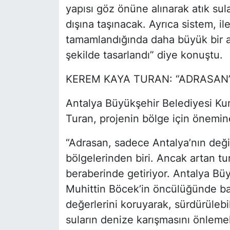
yapısı göz önüne alınarak atık sul
dışına taşınacak. Ayrıca sistem, il
tamamlandığında daha büyük bir ar
şekilde tasarlandı” diye konuştu.
KEREM KAYA TURAN: “ADRASAN’
Antalya Büyükşehir Belediyesi K
Turan, projenin bölge için önemin
“Adrasan, sadece Antalya’nın değil
bölgelerinden biri. Ancak artan tur
beraberinde getiriyor. Antalya Bü
Muhittin Böcek’in öncülüğünde baş
değerlerini koruyarak, sürdürülebil
suların denize karışmasını önlemek