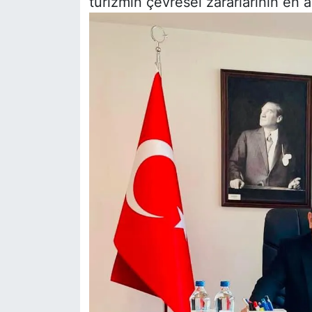
turizmin çevresel zararlarının en az