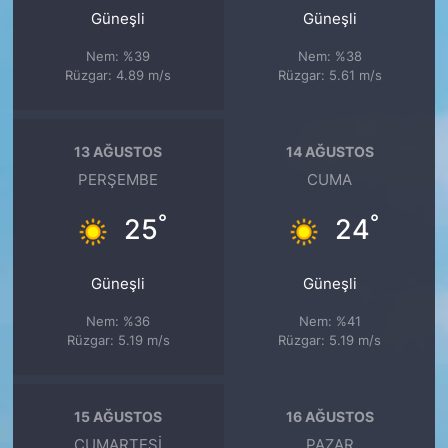
Güneşli
Güneşli
Nem: %39
Nem: %38
Rüzgar: 4.89 m/s
Rüzgar: 5.61 m/s
13 AĞUSTOS
14 AĞUSTOS
PERŞEMBE
CUMA
°
°
25
24
Güneşli
Güneşli
Nem: %36
Nem: %41
Rüzgar: 5.19 m/s
Rüzgar: 5.19 m/s
15 AĞUSTOS
16 AĞUSTOS
CUMARTESI
PAZAR