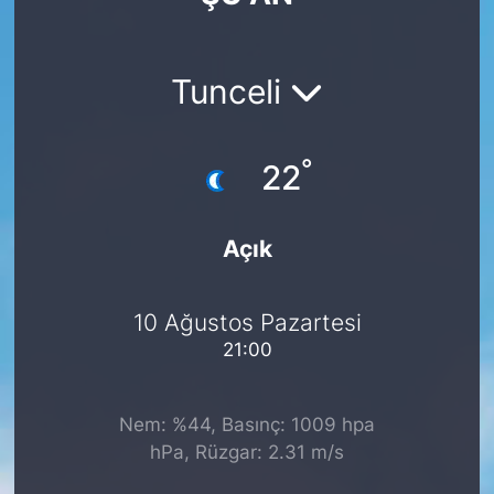
Tunceli
°
22
Açık
10 Ağustos Pazartesi
21:00
Nem: %44, Basınç: 1009 hpa
hPa, Rüzgar: 2.31 m/s