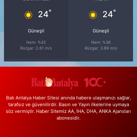
°
°
24
24
Güneşli
Güneşli
Nem: %42
Nem: %36
Rüzgar: 2.61 m/s
Rüzgar: 3.89 m/s
Batı Antalya Haber Sitesi anında habere ulaşmanızı sağlar,
tarafsız ve güvenilirdir. Basın ve Yayın ilkelerine uymaya
söz vermiştir. Haber Sitemiz AA, İHA, DHA, ANKA Ajansları
abonesidir.