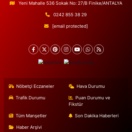
Yeni Mahalle 536 Sokak No: 27/B Finike/ANTALYA
0242 855 38 29
[email protected]
Nöbetçi Eczaneler
Hava Durumu
Trafik Durumu
Puan Durumu ve
Fikstür
Tüm Manşetler
Son Dakika Haberleri
Haber Arşivi