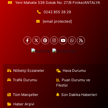
Yeni Mahalle 536 Sokak No: 27/B Finike/ANTALYA
0242 855 38 29
[email protected]
Nöbetçi Eczaneler
Hava Durumu
Trafik Durumu
Puan Durumu ve
Fikstür
Tüm Manşetler
Son Dakika Haberleri
Haber Arşivi