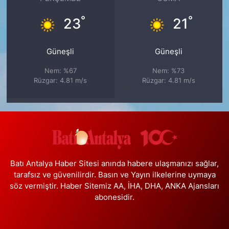
°
°
23
21
Güneşli
Güneşli
Nem: %67
Nem: %73
Rüzgar: 4.81 m/s
Rüzgar: 4.81 m/s
Batı Antalya Haber Sitesi anında habere ulaşmanızı sağlar,
tarafsız ve güvenilirdir. Basın ve Yayın ilkelerine uymaya
söz vermiştir. Haber Sitemiz AA, İHA, DHA, ANKA Ajansları
abonesidir.