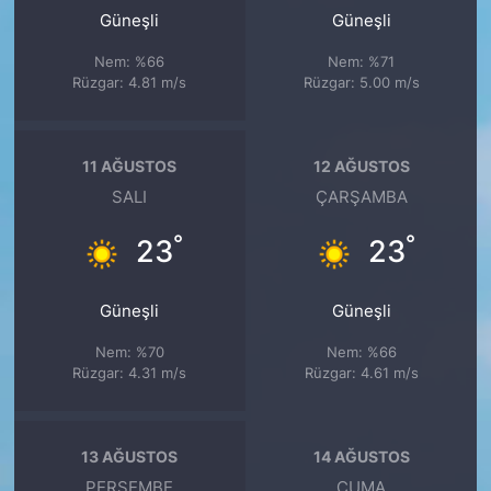
Güneşli
Güneşli
Nem: %66
Nem: %71
Rüzgar: 4.81 m/s
Rüzgar: 5.00 m/s
11 AĞUSTOS
12 AĞUSTOS
SALI
ÇARŞAMBA
°
°
23
23
Güneşli
Güneşli
Nem: %70
Nem: %66
Rüzgar: 4.31 m/s
Rüzgar: 4.61 m/s
13 AĞUSTOS
14 AĞUSTOS
PERŞEMBE
CUMA