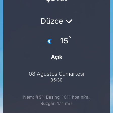
Düzce
°
15
Açık
08 Ağustos Cumartesi
05:30
Nem: %91, Basınç: 1011 hpa hPa,
Rüzgar: 1.11 m/s