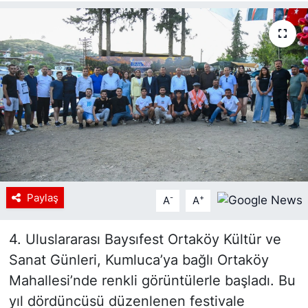
Paylaş
-
+
A
A
4. Uluslararası Baysıfest Ortaköy Kültür ve
Sanat Günleri, Kumluca’ya bağlı Ortaköy
Mahallesi’nde renkli görüntülerle başladı. Bu
yıl dördüncüsü düzenlenen festivale