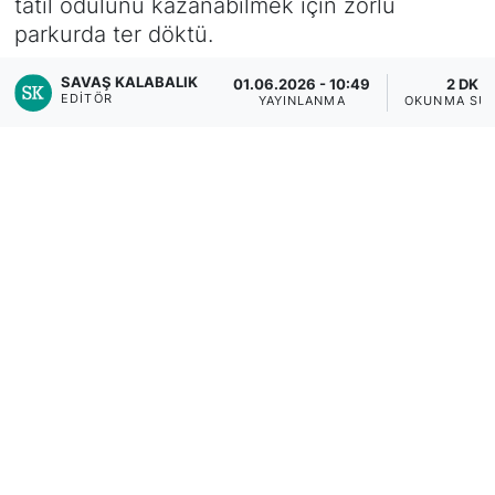
tatil ödülünü kazanabilmek için zorlu
parkurda ter döktü.
SAVAŞ KALABALIK
01.06.2026 - 10:49
2 DK
EDITÖR
YAYINLANMA
OKUNMA SÜR