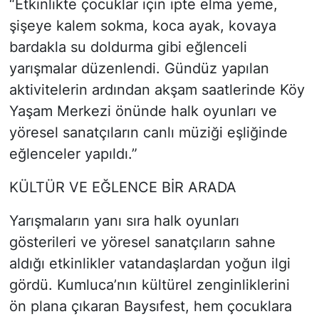
“Etkinlikte çocuklar için ipte elma yeme,
şişeye kalem sokma, koca ayak, kovaya
bardakla su doldurma gibi eğlenceli
yarışmalar düzenlendi. Gündüz yapılan
aktivitelerin ardından akşam saatlerinde Köy
Yaşam Merkezi önünde halk oyunları ve
yöresel sanatçıların canlı müziği eşliğinde
eğlenceler yapıldı.”
KÜLTÜR VE EĞLENCE BİR ARADA
Yarışmaların yanı sıra halk oyunları
gösterileri ve yöresel sanatçıların sahne
aldığı etkinlikler vatandaşlardan yoğun ilgi
gördü. Kumluca’nın kültürel zenginliklerini
ön plana çıkaran Baysıfest, hem çocuklara