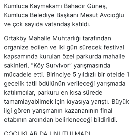
Kumluca Kaymakamı Bahadır Güneş,
Kumluca Belediye Başkanı Mesut Avcıoğlu
ve çok sayıda vatandaş katıldı.
Ortaköy Mahalle Muhtarlığı tarafından
organize edilen ve iki gün sürecek festival
kapsamında kurulan özel parkurda mahalle
sakinleri, “Köy Survivor” yarışmasında
mücadele etti. Birinciye 5 yıldızlı bir otelde 1
gecelik tatil ödülünün verileceği yarışmada
katılımcılar, parkuru en kısa sürede
tamamlayabilmek için kıyasıya yarıştı. Büyük
ilgi gören yarışmanın kazananının final
etabının ardından belirleneceği bildirildi.
ÇOCUKLAR DA UNUTULMADI