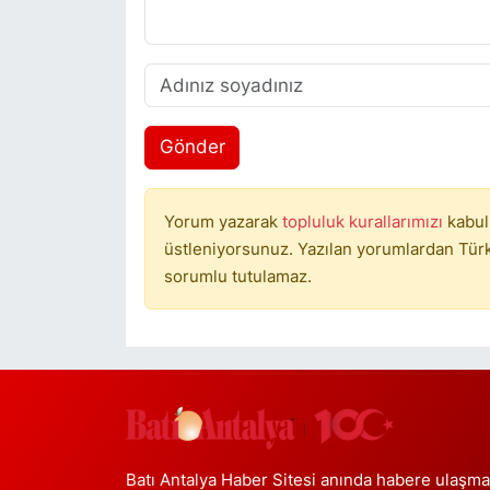
Gönder
Yorum yazarak
topluluk kurallarımızı
kabul
üstleniyorsunuz. Yazılan yorumlardan Türki
sorumlu tutulamaz.
Batı Antalya Haber Sitesi anında habere ulaşma