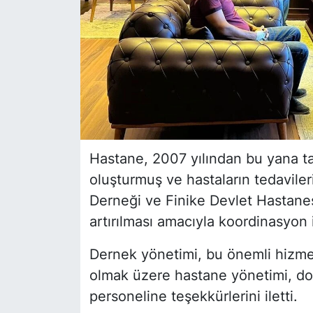
Hastane, 2007 yılından bu yana ta
oluşturmuş ve hastaların tedaviler
Derneği ve Finike Devlet Hastanesi
artırılması amacıyla koordinasyon 
Dernek yönetimi, bu önemli hizmet
olmak üzere hastane yönetimi, do
personeline teşekkürlerini iletti.