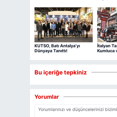
KUTSO, Batı Antalya’yı
İtalyan Ta
Dünyaya Tanıttı!
Kumluca v
Bu içeriğe tepkiniz
Yorumlar