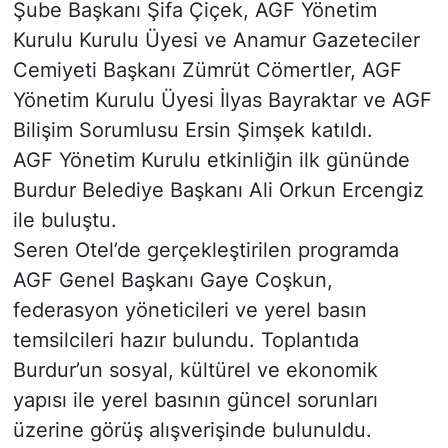
Şube Başkanı Şifa Çiçek, AGF Yönetim
Kurulu Kurulu Üyesi ve Anamur Gazeteciler
Cemiyeti Başkanı Zümrüt Cömertler, AGF
Yönetim Kurulu Üyesi İlyas Bayraktar ve AGF
Bilişim Sorumlusu Ersin Şimşek katıldı.
AGF Yönetim Kurulu etkinliğin ilk gününde
Burdur Belediye Başkanı Ali Orkun Ercengiz
ile buluştu.
Seren Otel’de gerçekleştirilen programda
AGF Genel Başkanı Gaye Coşkun,
federasyon yöneticileri ve yerel basın
temsilcileri hazır bulundu. Toplantıda
Burdur’un sosyal, kültürel ve ekonomik
yapısı ile yerel basının güncel sorunları
üzerine görüş alışverişinde bulunuldu.