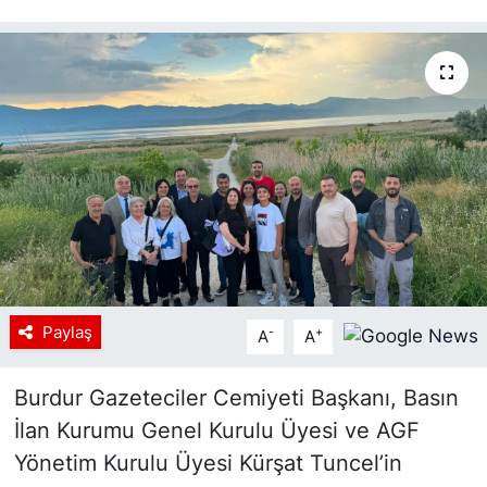
Paylaş
-
+
A
A
Burdur Gazeteciler Cemiyeti Başkanı, Basın
İlan Kurumu Genel Kurulu Üyesi ve AGF
Yönetim Kurulu Üyesi Kürşat Tuncel’in