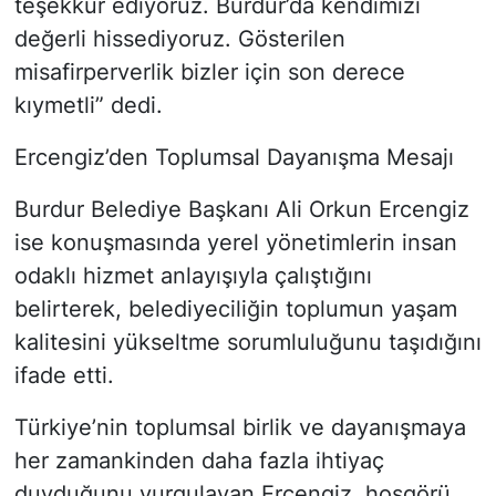
teşekkür ediyoruz. Burdur’da kendimizi
değerli hissediyoruz. Gösterilen
misafirperverlik bizler için son derece
kıymetli” dedi.
Ercengiz’den Toplumsal Dayanışma Mesajı
Burdur Belediye Başkanı Ali Orkun Ercengiz
ise konuşmasında yerel yönetimlerin insan
odaklı hizmet anlayışıyla çalıştığını
belirterek, belediyeciliğin toplumun yaşam
kalitesini yükseltme sorumluluğunu taşıdığını
ifade etti.
Türkiye’nin toplumsal birlik ve dayanışmaya
her zamankinden daha fazla ihtiyaç
duyduğunu vurgulayan Ercengiz, hoşgörü