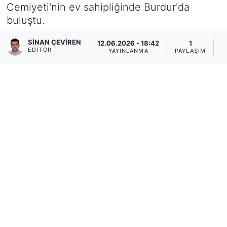
Cemiyeti'nin ev sahipliğinde Burdur'da
buluştu.
SİNAN ÇEVİREN
12.06.2026 - 18:42
1
EDITÖR
YAYINLANMA
PAYLAŞIM
O