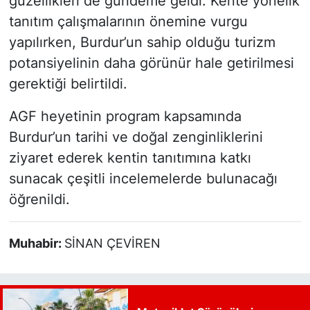
güzellikleri de gündeme geldi. Kente yönelik
tanıtım çalışmalarının önemine vurgu
yapılırken, Burdur’un sahip olduğu turizm
potansiyelinin daha görünür hale getirilmesi
gerektiği belirtildi.
AGF heyetinin program kapsamında
Burdur’un tarihi ve doğal zenginliklerini
ziyaret ederek kentin tanıtımına katkı
sunacak çeşitli incelemelerde bulunacağı
öğrenildi.
Muhabir:
SİNAN ÇEVİREN