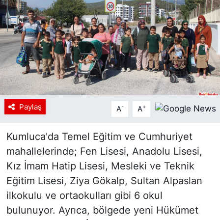
Paylaş
-
+
A
A
Kumluca'da Temel Eğitim ve Cumhuriyet
mahallelerinde; Fen Lisesi, Anadolu Lisesi,
Kız İmam Hatip Lisesi, Mesleki ve Teknik
Eğitim Lisesi, Ziya Gökalp, Sultan Alpaslan
ilkokulu ve ortaokulları gibi 6 okul
bulunuyor. Ayrıca, bölgede yeni Hükümet