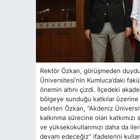
Rektör Özkan, görüşmeden duyduğ
Üniversitesi’nin Kumluca’daki fak
önemin altını çizdi. İlçedeki akadem
bölgeye sunduğu katkılar üzerine 
belirten Özkan, “Akdeniz Üniversi
kalkınma sürecine olan katkımızı s
ve yüksekokullarımızı daha da ileri
devam edeceğiz” ifadelerini kullan