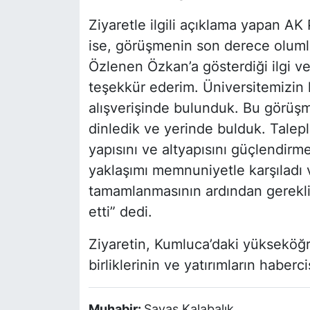
Ziyaretle ilgili açıklama yapan AK 
ise, görüşmenin son derece olumlu
Özlenen Özkan’a gösterdiği ilgi ve
teşekkür ederim. Üniversitemizin kap
alışverişinde bulunduk. Bu görüşm
dinledik ve yerinde bulduk. Talepl
yapısını ve altyapısını güçlendir
yaklaşımı memnuniyetle karşıladı ve 
tamamlanmasının ardından gerekli 
etti” dedi.
Ziyaretin, Kumluca’daki yükseköğr
birliklerinin ve yatırımların haberc
Muhabir:
Savaş Kalabalık