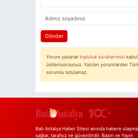
Gönder
Yorum yazarak
topluluk kurallarımızı
kabul
üstleniyorsunuz. Yazılan yorumlardan Türki
sorumlu tutulamaz.
Batı Antalya Haber Sitesi anında habere ulaşma
sağlar, tarafsız ve güvenilirdir. Basın ve Yayın