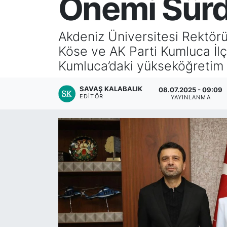
Önemi Sürd
Akdeniz Üniversitesi Rektörü
Köse ve AK Parti Kumluca İlçe
Kumluca’daki yükseköğretim bi
SAVAŞ KALABALIK
08.07.2025 - 09:09
EDITÖR
YAYINLANMA