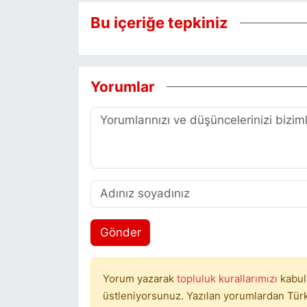
Bu içeriğe tepkiniz
Yorumlar
Gönder
Yorum yazarak
topluluk kurallarımızı
kabul
üstleniyorsunuz. Yazılan yorumlardan Türki