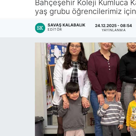
Bahçeşehir Koleji Kumluca K
yaş grubu öğrencilerimiz içi
SAVAŞ KALABALIK
24.12.2025 - 08:54
EDITÖR
YAYINLANMA