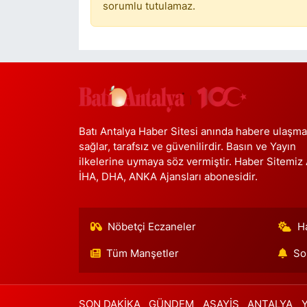
sorumlu tutulamaz.
Batı Antalya Haber Sitesi anında habere ulaşma
sağlar, tarafsız ve güvenilirdir. Basın ve Yayın
ilkelerine uymaya söz vermiştir. Haber Sitemiz
İHA, DHA, ANKA Ajansları abonesidir.
Nöbetçi Eczaneler
H
Tüm Manşetler
So
SON DAKİKA
GÜNDEM
ASAYİŞ
ANTALYA