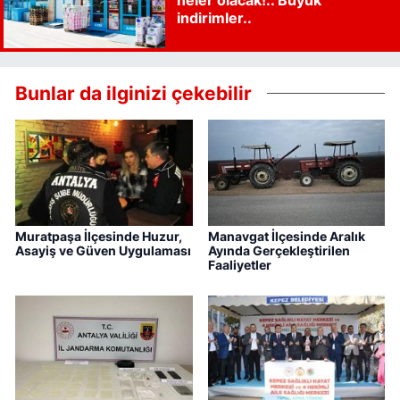
indirimler..
Bunlar da ilginizi çekebilir
Muratpaşa İlçesinde Huzur,
Manavgat İlçesinde Aralık
Asayiş ve Güven Uygulaması
Ayında Gerçekleştirilen
Faaliyetler