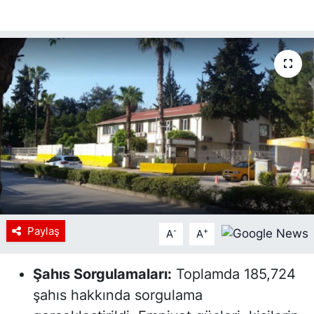
Paylaş
-
+
A
A
Şahıs Sorgulamaları:
Toplamda 185,724
şahıs hakkında sorgulama