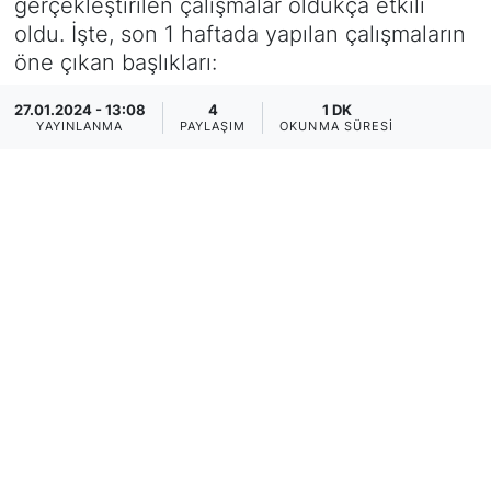
gerçekleştirilen çalışmalar oldukça etkili
oldu. İşte, son 1 haftada yapılan çalışmaların
öne çıkan başlıkları:
27.01.2024 - 13:08
4
1 DK
YAYINLANMA
PAYLAŞIM
OKUNMA SÜRESI