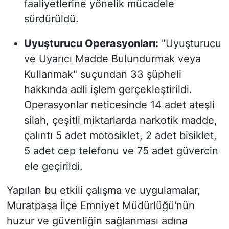
faaliyetlerine yönelik mücadele
sürdürüldü.
Uyuşturucu Operasyonları:
"Uyuşturucu
ve Uyarıcı Madde Bulundurmak veya
Kullanmak" suçundan 33 şüpheli
hakkında adli işlem gerçekleştirildi.
Operasyonlar neticesinde 14 adet ateşli
silah, çeşitli miktarlarda narkotik madde,
çalıntı 5 adet motosiklet, 2 adet bisiklet,
5 adet cep telefonu ve 75 adet güvercin
ele geçirildi.
Yapılan bu etkili çalışma ve uygulamalar,
Muratpaşa İlçe Emniyet Müdürlüğü'nün
huzur ve güvenliğin sağlanması adına