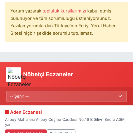
Yorum yazarak
topluluk kurallarımızı
kabul etmiş
bulunuyor ve tüm sorumluluğu üstleniyorsunuz.
Yazılan yorumlardan Türkiye'nin En iyi Yerel Haber
Sitesi hiçbir şekilde sorumlu tutulamaz.
Nöbetçi Eczaneler
Aden Eczanesi
Alibey Mahallesi Alibey Çeşme Caddesi No:16 B Silivri 8nolu ASM
yanı