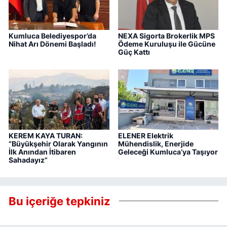
Kumluca Belediyespor’da
NEXA Sigorta Brokerlik MPS
Nihat Arı Dönemi Başladı!
Ödeme Kuruluşu ile Gücüne
Güç Kattı
KEREM KAYA TURAN:
ELENER Elektrik
“Büyükşehir Olarak Yangının
Mühendislik, Enerjide
İlk Anından İtibaren
Geleceği Kumluca’ya Taşıyor
Sahadayız”
Bu içeriğe tepkiniz