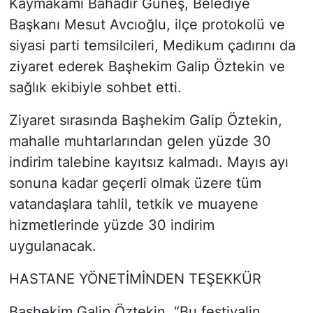
Kaymakamı Bahadır Güneş, Belediye
Başkanı Mesut Avcıoğlu, ilçe protokolü ve
siyasi parti temsilcileri, Medikum çadırını da
ziyaret ederek Başhekim Galip Öztekin ve
sağlık ekibiyle sohbet etti.
Ziyaret sırasında Başhekim Galip Öztekin,
mahalle muhtarlarından gelen yüzde 30
indirim talebine kayıtsız kalmadı. Mayıs ayı
sonuna kadar geçerli olmak üzere tüm
vatandaşlara tahlil, tetkik ve muayene
hizmetlerinde yüzde 30 indirim
uygulanacak.
HASTANE YÖNETİMİNDEN TEŞEKKÜR
Başhekim Galip Öztekin, “Bu festivalin