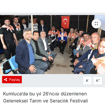
Paylaş
-
+
A
A
Kumluca’da bu yıl 26’ncısı düzenlenen
Geleneksel Tarım ve Seracılık Festivali