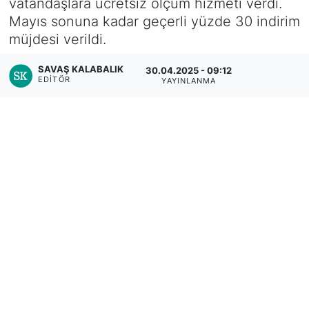
vatandaşlara ücretsiz ölçüm hizmeti verdi.
Mayıs sonuna kadar geçerli yüzde 30 indirim
müjdesi verildi.
SAVAŞ KALABALIK
30.04.2025 - 09:12
EDITÖR
YAYINLANMA