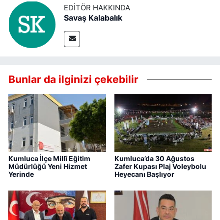
EDITÖR HAKKINDA
Savaş Kalabalık
Bunlar da ilginizi çekebilir
Kumluca İlçe Millî Eğitim
Kumluca’da 30 Ağustos
Müdürlüğü Yeni Hizmet
Zafer Kupası Plaj Voleybolu
Yerinde
Heyecanı Başlıyor